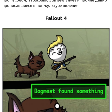
про Fallout 4, Frostpunk, Stardew Valley и прочие давно
прописавшиеся в поп-культуре явления.
Fallout 4