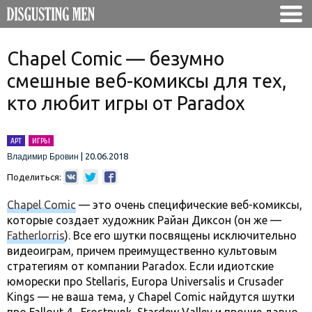
Chapel Comic — безумно
смешные веб-комиксы для тех,
кто любит игры от Paradox
АРТ
ИГРЫ
|
20.06.2018
Владимир Бровин
Поделиться:
Chapel Comic
— это очень специфические веб-комиксы,
которые создает художник Райан Диксон (он же —
Fatherlorris
). Все его шутки посвящены исключительно
видеоиграм, причем преимущественно культовым
стратегиям от компании Paradox. Если идиотские
юморески про Stellaris, Europa Universalis и Crusader
Kings — не ваша тема, у Chapel Comic найдутся шутки