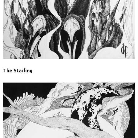
The
Starling