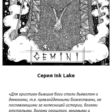
Серия Ink Lake
«Для христиан бывшие боги стали дьяволом и
демонами, т.е. превзойденными божествами, не
поспевающими за колесницей истории, богами
отсталыми, богами прошлого, мнимыми и