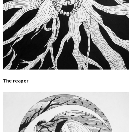
The reaper