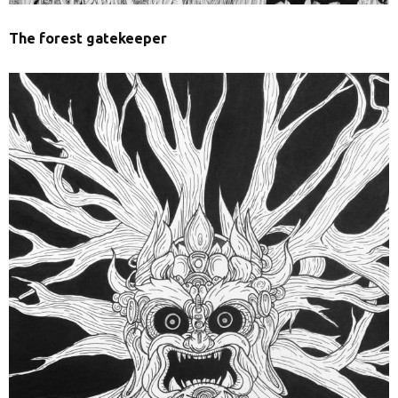
The forest gatekeeper