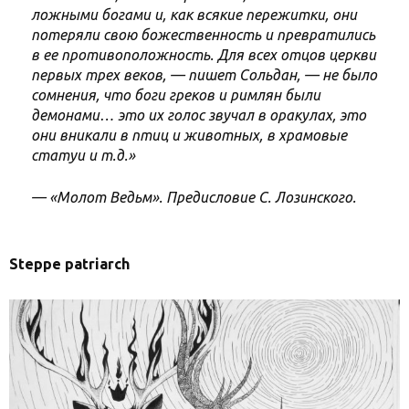
ложными богами и, как всякие пережитки, они
потеряли свою божественность и превратились
в ее противоположность. Для всех отцов церкви
первых трех веков, — пишет Сольдан, — не было
сомнения, что боги греков и римлян были
демонами… это их голос звучал в оракулах, это
они вникали в птиц и животных, в храмовые
статуи и т.д.»
— «Молот Ведьм». Предисловие С. Лозинского.
Steppe patriarch