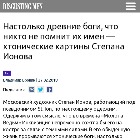
Настолько древние боги, что
никто не помнит их имен —
хтонические картины Степана
Ионова
АРТ
|
27.02.2018
Владимир Бровин
Поделиться:
Московский художник Степан Ионов, работающий под
псевдонимом St. Ion, по-настоящему одержим.
Одержим в том смысле, что во времена «Молота
Ведьм» Инквизиция непременно сожгла бы его на
костре за связи с темными силами. В его обыденную
жизнь прорываются хтонические боги, настолько