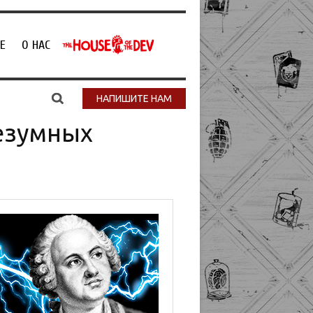
Е
О НАС
НАПИШИТЕ НАМ
безумных