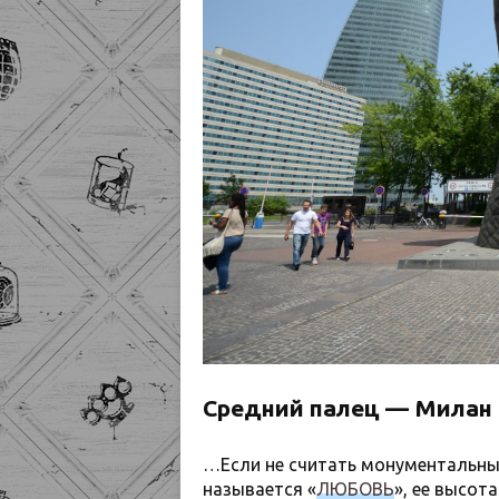
Средний палец — Милан
…Если не считать монументальный
называется «
ЛЮБОВЬ
», ее высот