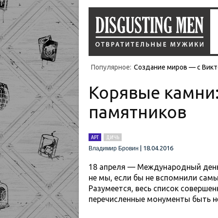
Популярное:
Создание миров — с Викт
Корявые камни:
памятников
АРТ
ДИЧЬ
|
18.04.2016
Владимир Бровин
18 апреля — Международный день
не мы, если бы не вспомнили самы
Разумеется, весь список совершен
перечисленные монументы быть н