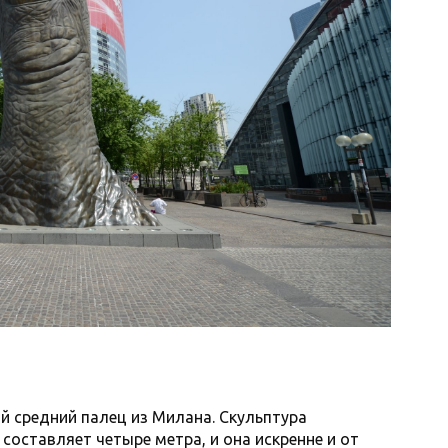
 средний палец из Милана. Скульптура
а составляет четыре метра, и она искренне и от