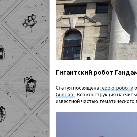
Гигантский робот Ганда
Статуя посвящена
герою-роботу
о
Gundam
. Вся конструкция насчит
известной частью тематического 