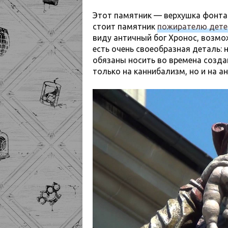
Этот памятник — верхушка фонтана
стоит памятник
пожирателю дете
виду античный бог Хронос, возмо
есть очень своеобразная деталь: 
обязаны носить во времена создан
только на каннибализм, но и на а