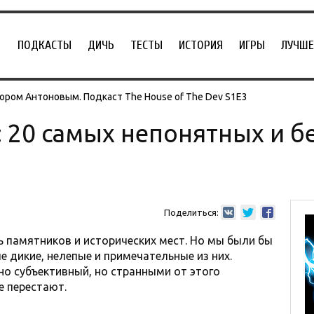
ПОДКАСТЫ
ДИЧЬ
ТЕСТЫ
ИСТОРИЯ
ИГРЫ
ЛУЧШЕ
ором Антоновым. Подкаст The House of The Dev S1E3
 20 самых непонятных и 
Поделиться:
 памятников и исторических мест. Но мы были бы
е дикие, нелепые и примечательные из них.
но субъективный, но странными от этого
е перестают.