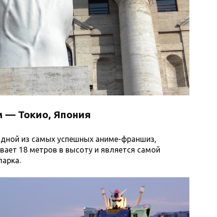
м — Токио, Япония
дной из самых успешных аниме-франшиз,
ывает 18 метров в высоту и является самой
парка.