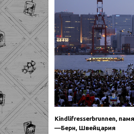
Kindlifresserbrunnen, п
—Берн, Швейцария