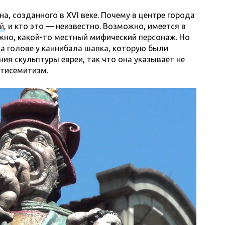
, созданного в XVI веке. Почему в центре города
й
, и кто это — неизвестно. Возможно, имеется в
жно, какой-то местный мифический персонаж. Но
на голове у каннибала шапка, которую были
ия скульптуры евреи, так что она указывает не
нтисемитизм.