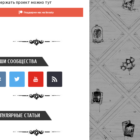
ержать проект можно тут
ШИ СООБЩЕСТВА
takte
twitter
youtube
rss
ПУЛЯРНЫЕ СТАТЬИ