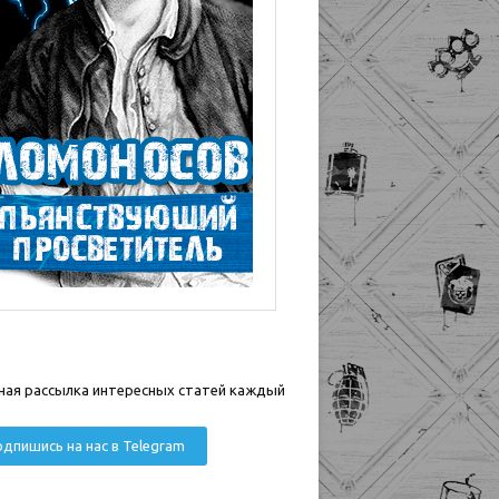
ная рассылка интересных статей каждый
дпишись на нас в Telegram