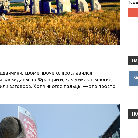
Подд
НА
ьдаччини, кроме прочего, прославился
vkon
и раскиданы по Франции и, как думают многие,
или заговора. Хотя иногда пальцы — это просто
ПО