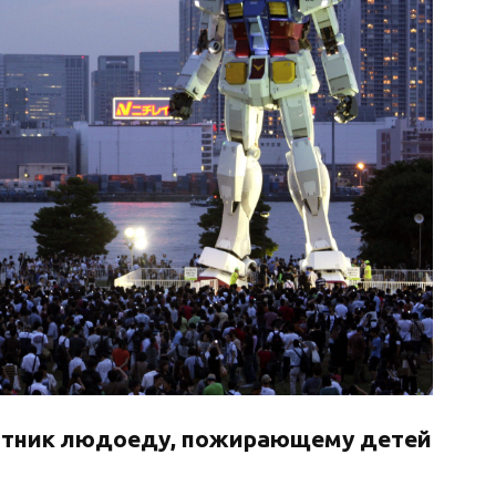
амятник людоеду, пожирающему детей