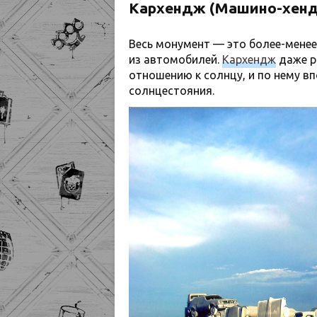
Кархендж (Машино-хенд
Весь монумент — это более-менее
из автомобилей.
Кархендж
даже р
отношению к солнцу, и по нему вп
солнцестояния.