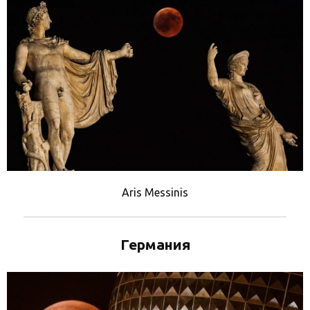
Aris Messinis
Германия