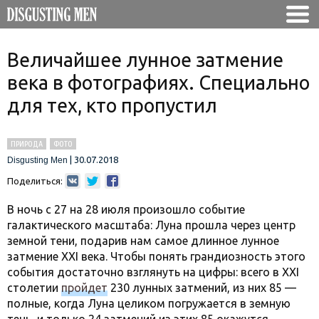
Величайшее лунное затмение
века в фотографиях. Специально
для тех, кто пропустил
ПРИРОДА
ФОТО
|
30.07.2018
Disgusting Men
Поделиться:
В ночь с 27 на 28 июля произошло событие
галактического масштаба: Луна прошла через центр
земной тени, подарив нам самое длинное лунное
затмение XXI века. Чтобы понять грандиозность этого
события достаточно взглянуть на цифры: всего в XXI
столетии
пройдет
230 лунных затмений, из них 85 —
полные, когда Луна целиком погружается в земную