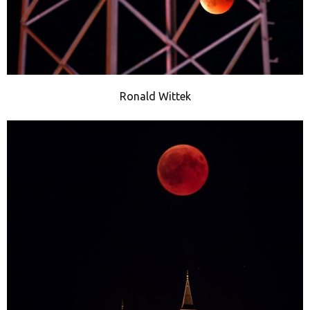
Ronald Wittek