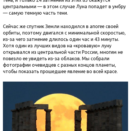
тень, и только 24 затмений из этих 85 окажутся
центральными — в этом случае Луна попадет в умбру
— самую темную часть тени.
Сейчас же спутник Земли находился в апогее своей
орбиты, поэтому двигался с минимальной скоростью,
из-за чего затмение длилось один час и 43 минуты.
Хотя один из лучших видов на «кровавую» луну
открывался из центральной части России, многим не
повезло ее увидеть из-за облаков. Мы собрали
фотографии очевидцев с разных концов планеты,
чтобы показать прошедшее явление во всей красе.