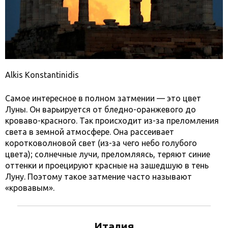
Alkis Konstantinidis
Самое интересное в полном затмении — это цвет
Луны. Он варьируется от бледно-оранжевого до
кроваво-красного. Так происходит из-за преломления
света в земной атмосфере. Она рассеивает
коротковолновой свет (из-за чего небо голубого
цвета); солнечные лучи, преломляясь, теряют синие
оттенки и проецируют красные на зашедшую в тень
Луну. Поэтому такое затмение часто называют
«кровавым».
Италия