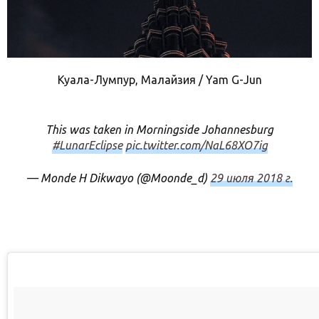
Куала-Лумпур, Малайзия / Yam G-Jun
This was taken in Morningside Johannesburg
#LunarEclipse
pic.twitter.com/NaL68XO7ig
— Monde H Dikwayo (@Moonde_d)
29 июля 2018 г.