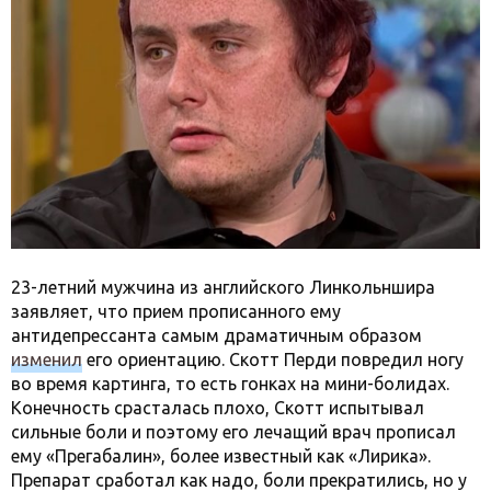
23-летний мужчина из английского Линкольншира
заявляет, что прием прописанного ему
антидепрессанта самым драматичным образом
изменил
его ориентацию. Скотт Перди повредил ногу
во время картинга, то есть гонках на мини-болидах.
Конечность срасталась плохо, Скотт испытывал
сильные боли и поэтому его лечащий врач прописал
ему «Прегабалин», более известный как «Лирика».
Препарат сработал как надо, боли прекратились, но у