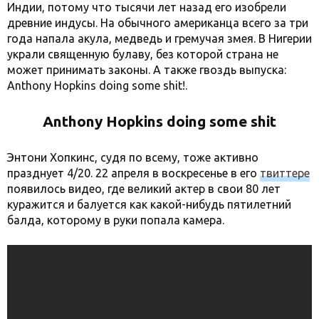
Индии, потому что тысячи лет назад его изобрели
древние индусы. На обычного американца всего за три
года напала акула, медведь и гремучая змея. В Нигерии
украли священную булаву, без которой страна не
может принимать законы. А также гвоздь выпуска:
Anthony Hopkins doing some shit!.
Anthony Hopkins doing some shit
Энтони Хопкинс, судя по всему, тоже активно
празднует 4/20. 22 апреля в воскресенье в его
твиттере
появилось видео, где великий актер в свои 80 лет
куражится и балуется как какой-нибудь пятилетний
балда, которому в руки попала камера.