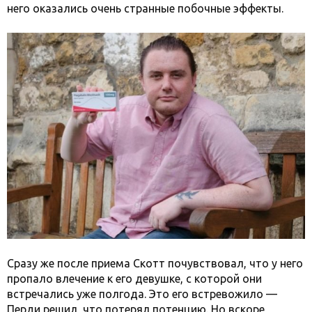
него оказались очень странные побочные эффекты.
Сразу же после приема Скотт почувствовал, что у него
пропало влечение к его девушке, с которой они
встречались уже полгода. Это его встревожило —
Перди решил, что потерял потенцию. Но вскоре