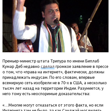
Премьер-министр штата Трипура по имени Биплаб
Кумар Деб недавно
сделал
громкое заявление в прессе
о том, что «права на интернет», фактически, должны
принадлежать индусам. По его словам, впервые
всемирную сеть изобрели не в 70-х в США, а несколько
тысяч лет назад на территории Индии. Разумеется, у
него тому есть неоспоримые доказательства:
«…Многие могут отказаться от этого факта, но если
Интернета там не было, то как Санджай мог видеть