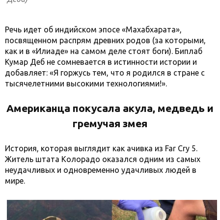
Речь идет об индийском эпосе «Махабхарата»,
посвященном распрям древних родов (за которыми,
как и в «Илиаде» на самом деле стоят боги). Биплаб
Кумар Деб не сомневается в истинности истории и
добавляет: «Я горжусь тем, что я родился в стране с
тысячелетними высокими технологиями!».
Американца покусала акула, медведь и
гремучая змея
История, которая выглядит как ачивка из Far Cry 5.
Житель штата Колорадо оказался одним из самых
неудачливых и одновременно удачливых людей в
мире.