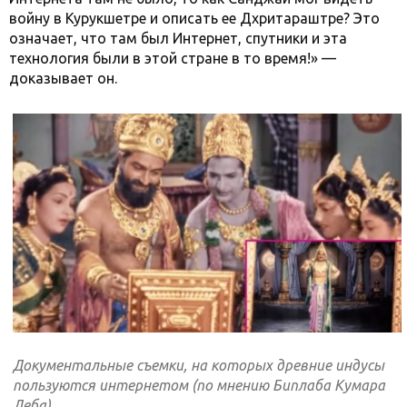
войну в Курукшетре и описать ее Дхритараштре? Это
означает, что там был Интернет, спутники и эта
технология были в этой стране в то время!» —
доказывает он.
Документальные съемки, на которых древние индусы
пользуются интернетом (по мнению Биплаба Кумара
Деба)