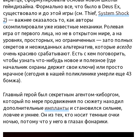
геймдизайна. Формально все, что было в Deus Ex,
существовало и до этой игры (см. Thief,
System Shock
2
) — важнее оказалось то, как авторы
скомпилировали уже известные механики. Ролевая
игра от первого лица, но не в открытом мире, а на
уровнях, просторных, но ограниченных — зато полных
секретов и неожиданных альтернатив, которые
всегда
очень красиво срабатывают. Есть с кем поговорить,
чтобы узнать что-нибудь новое и полезное (где
начальник охраны держит свои ключи) или просто
мрачное (сегодня в нашей поликлинике умерли еще 43
бомжа).
Главный герой был секретным агентом-киборгом,
который по мере продвижения по сюжету находил
дополнительные
импланты
и становился сильнее,
ловчее и умнее. Он из тех, кто носит темные очки
ночью, потому что у него в глазах фонарики.