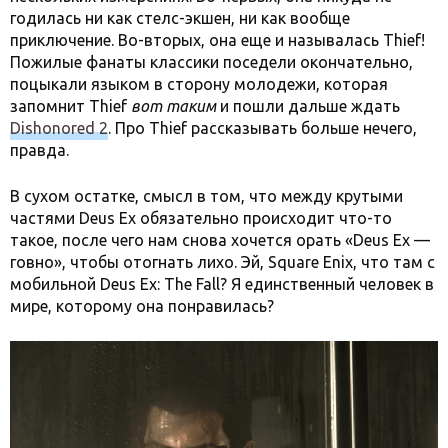
годилась ни как стелс-экшен, ни как вообще
приключение. Во-вторых, она еще и называлась Thief!
Пожилые фанаты классики поседели окончательно,
поцыкали языком в сторону молодежи, которая
запомнит Thief
вот таким
и пошли дальше ждать
Dishonored 2
. Про Thief рассказывать больше нечего,
правда.
В сухом остатке, смысл в том, что между крутыми
частями Deus Ex обязательно происходит что-то
такое, после чего нам снова хочется орать «Deus Ex —
говно», чтобы отогнать лихо. Эй, Square Enix, что там с
мобильной Deus Ex: The Fall? Я единственный человек в
мире, которому она понравилась?