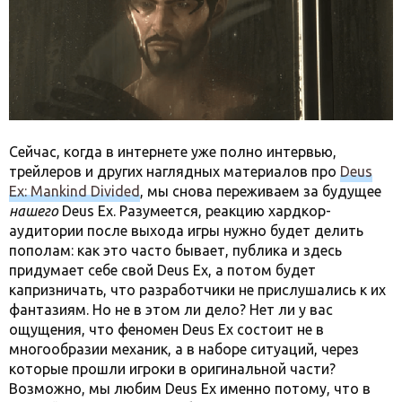
Сейчас, когда в интернете уже полно интервью,
трейлеров и других наглядных материалов про
Deus
Ex: Mankind Divided
, мы снова переживаем за будущее
нашего
Deus Ex. Разумеется, реакцию хардкор-
аудитории после выхода игры нужно будет делить
пополам: как это часто бывает, публика и здесь
придумает себе свой Deus Ex, а потом будет
капризничать, что разработчики не прислушались к их
фантазиям. Но не в этом ли дело? Нет ли у вас
ощущения, что феномен Deus Ex состоит не в
многообразии механик, а в наборе ситуаций, через
которые прошли игроки в оригинальной части?
Возможно, мы любим Deus Ex именно потому, что в