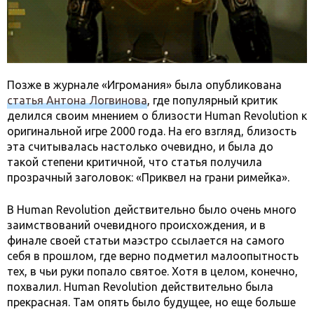
Позже в журнале «Игромания» была опубликована
статья Антона Логвинова
, где популярный критик
делился своим мнением о близости Human Revolution к
оригинальной игре 2000 года. На его взгляд, близость
эта считывалась настолько очевидно, и была до
такой степени критичной, что статья получила
прозрачный заголовок: «Приквел на грани римейка».
В Human Revolution действительно было очень много
заимствований очевидного происхождения, и в
финале своей статьи маэстро ссылается на самого
себя в прошлом, где верно подметил малоопытность
тех, в чьи руки попало святое. Хотя в целом, конечно,
похвалил. Human Revolution действительно была
прекрасная. Там опять было будущее, но еще больше