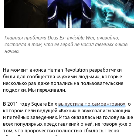
Главная проблема Deus Ex: Invisible War, очевидно,
состояла в том, что ее герой не носил темных очков
ночью.
На момент анонса Human Revolution разработчики
были для сообщества «чужими людьми», которые
несколько раз даже попались на пользовательские
подколки. Мы переживали.
В 2011 году Square Enix
выпустила то самое «говно»
, о
котором пели ведущей «Кухни» в звукозаписывающих
и питейных заведениях. Игра оказалась на голову выше
всех популярных представлений о ней, не говоря уже о
том, что пророчество полностью сбылось. Песня