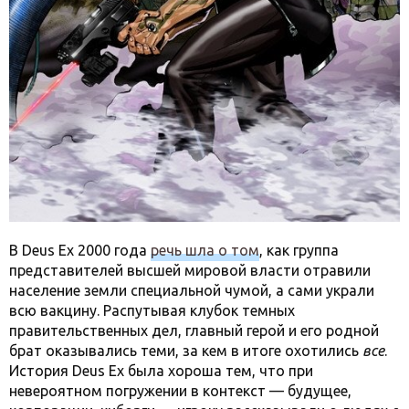
В Deus Ex 2000 года
речь шла о том
, как группа
представителей высшей мировой власти отравили
население земли специальной чумой, а сами украли
всю вакцину. Распутывая клубок темных
правительственных дел, главный герой и его родной
брат оказывались теми, за кем в итоге охотились
все
.
История Deus Ex была хороша тем, что при
невероятном погружении в контекст — будущее,