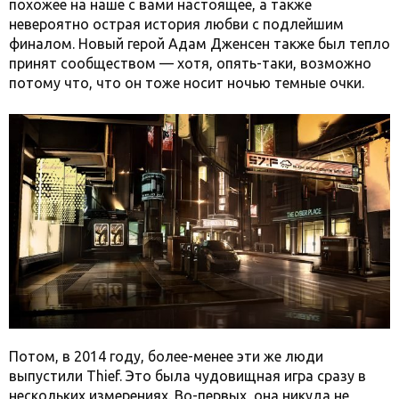
похожее на наше с вами настоящее, а также
невероятно острая история любви с подлейшим
финалом. Новый герой Адам Дженсен также был тепло
принят сообществом — хотя, опять-таки, возможно
потому что, что он тоже носит ночью темные очки.
Потом, в 2014 году, более-менее эти же люди
выпустили Thief. Это была чудовищная игра сразу в
нескольких измерениях. Во-первых, она никуда не