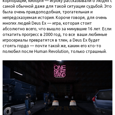
корпорации, киборги — игроку рассказывали о людях с
самой обычной даже для такой ситуации судьбой. Это
была очень правдоподобная, трогательная и
непредсказуемая история.
Короче говоря, для очень
многих людей Deus Ex — игра, которая стоит
абсолютно всего, что вышло за минувшие 16 лет. Если
откатить прогресс в 2000 год, то все ваши любимые
игросериалы превратятся в тлен, а Deus Ex будет
стоять гордо — почти такой же, каким его кто-то
полюбил после Human Revolution, только страшный.