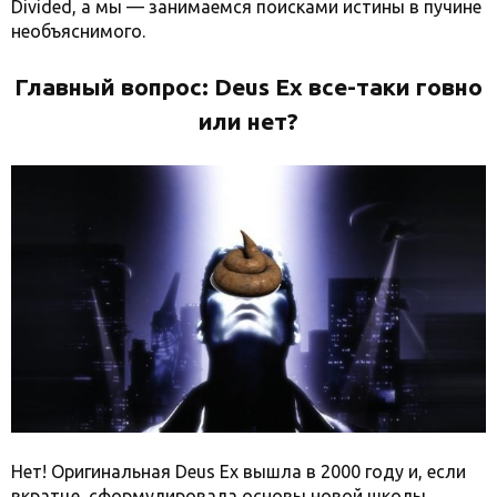
Divided, а мы — занимаемся поисками истины в пучине
необъяснимого.
Главный вопрос: Deus Ex все-таки говно
или нет?
Нет! Оригинальная Deus Ex вышла в 2000 году и, если
вкратце, сформулировала основы новой школы