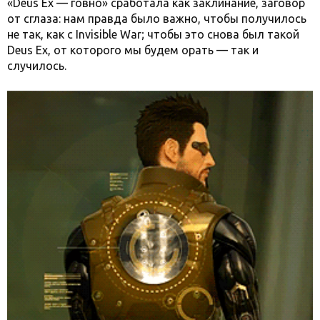
«Deus Ex — говно» сработала как заклинание, заговор
от сглаза: нам правда было важно, чтобы получилось
не так, как с Invisible War; чтобы это снова был такой
Deus Ex, от которого мы будем орать — так и
случилось.