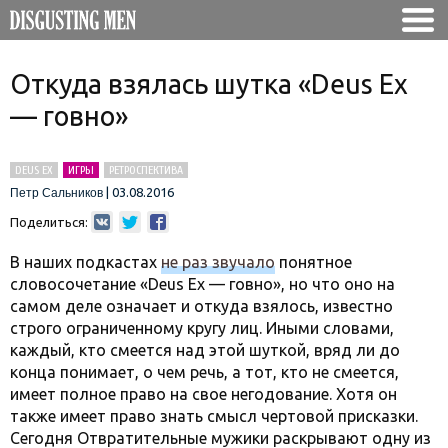
Откуда взялась шутка «Deus Ex
— говно»
DEUS EX
ИГРЫ
РЕТРОСПЕКТИВА
|
03.08.2016
Петр Сальников
Поделиться:
В наших подкастах
не раз звучало
понятное
словосочетание «Deus Ex — говно», но что оно на
самом деле означает и откуда взялось, известно
строго ограниченному кругу лиц. Иными словами,
каждый, кто смеется над этой шуткой, вряд ли до
конца понимает, о чем речь, а тот, кто не смеется,
имеет полное право на свое негодование. Хотя он
также имеет право знать смысл чертовой присказки.
Сегодня Отвратительные мужики раскрывают одну из