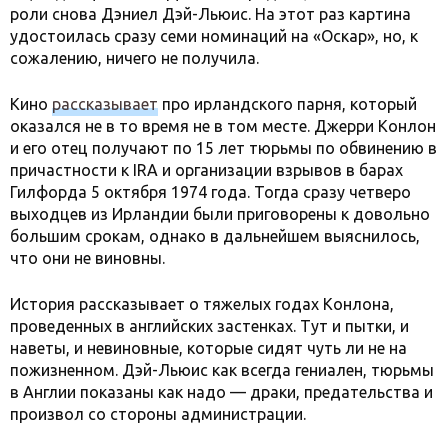
роли снова Дэниел Дэй-Льюис. На этот раз картина
удостоилась сразу семи номинаций на «Оскар», но, к
сожалению, ничего не получила.
Кино
рассказывает
про ирландского парня, который
оказался не в то время не в том месте. Джерри Конлон
и его отец получают по 15 лет тюрьмы по обвинению в
причастности к IRA и организации взрывов в барах
Гилфорда 5 октября 1974 года. Тогда сразу четверо
выходцев из Ирландии были приговорены к довольно
большим срокам, однако в дальнейшем выяснилось,
что они не виновны.
История рассказывает о тяжелых годах Конлона,
проведенных в английских застенках. Тут и пытки, и
наветы, и невиновные, которые сидят чуть ли не на
пожизненном. Дэй-Льюис как всегда гениален, тюрьмы
в Англии показаны как надо — драки, предательства и
произвол со стороны администрации.