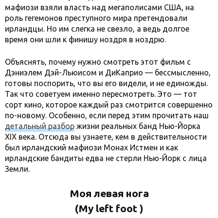
мафиози взяли власть над мегаполисами США, на
роль гегемонов преступного мира претендовали
ирландцы. Но им слегка не свезло, а ведь долгое
время они шли к финишу ноздря в ноздрю.
Объяснять, почему нужно смотреть этот фильм с
Дэниэлем Дэй-Льюисом и ДиКаприо — бессмысленно,
готовы поспорить, что вы его видели, и не единожды.
Так что советуем именно пересмотреть. Это — тот
сорт кино, которое каждый раз смотрится совершенно
по-новому. Особенно, если перед этим прочитать наш
детальный разбор
жизни реальных банд Нью-Йорка
XIX века. Отсюда вы узнаете, кем в действительности
был ирландский мафиози Монах Истмен и как
ирландские бандиты едва не стерли Нью-Йорк с лица
Земли.
Моя левая нога
(My left foot )