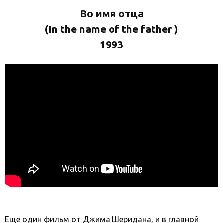
Во имя отца
(In the name of the father )
1993
Еще один фильм от Джима Шеридана, и в главной