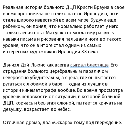
Реальная история больного ДЦП Кристи Брауна в свое
время прогремела не только на всю Ирландию, но и
стала широко известной во всем мире. Будучи еще
ребенком, он понял, что нормально работает у него
только левая нога. Матушка помогла ему развить
навыки письма и рисования пальцами ноги до такого
уровня, что он в итоге стал одним из самых
интересных художников Ирландии XX века.
Дэниэл Дэй-Льюис как всегда
сыграл блестяще
. Его
страдания больного церебральным параличом
невероятно убедительны, а сцена, где он пытается
ругаться с любимой в баре — одна из лучших в
истории кинематографа вообще. Во время просмотра
уровень неловкости от ситуации, в которой больной
ДЦП, корчась и брызгая слюной, пытается кричать на
девушку, возрастает до небес.
Отличная драма, два «Оскара» тому подтверждение.