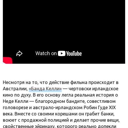
Несмотря на то, что действие фильма происходит в
Австралии,
«Банда Келли»
— чертовски ирландское
кино по духу. В его основу легла реальная история о
Неде Келли — благородном бандите, совестливом
головорезе и австрало-ирландском Робин Гуде XIX
века. Вместе со своими корешами он грабит банки,
воюет с продажной полицией и делает прочие вещи,
свойственные эйринаху, которого реально допекли