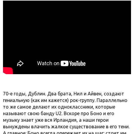
70-е годы, Дублин. Два брата, Нил и Айвен, создают
гениальную (как им кажется) рок-группу. Параллельно
то же самое делают их одноклассники, которые
называют свою банду U2. Вскоре про Боно и его
музыку знает уже вся Ирландия, а наши герои
вынуждены влачить жалкое существование в его тени.
А главное: Боно всегда опережает их на шаг: стоит им