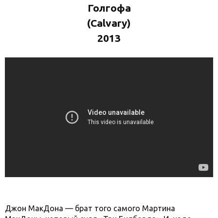
Голгофа
(Calvary)
2013
Джон МакДона — брат того самого Мартина