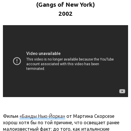
(Gangs of New York)
2002
Фильм
«Банды Нью-Йорка»
от Мартина Скорсезе
хорош хотя бы по той причине, что освещает ранее
малоизвестный факт: до того, как итальянские