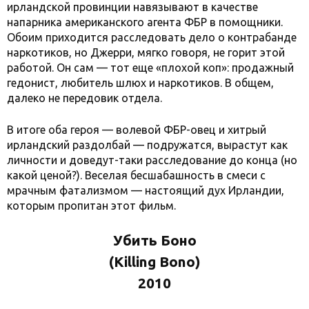
ирландской провинции навязывают в качестве
напарника американского агента ФБР в помощники.
Обоим приходится расследовать дело о контрабанде
наркотиков, но Джерри, мягко говоря, не горит этой
работой. Он сам — тот еще «плохой коп»: продажный
гедонист, любитель шлюх и наркотиков. В общем,
далеко не передовик отдела.
В итоге оба героя — волевой ФБР-овец и хитрый
ирландский раздолбай — подружатся, вырастут как
личности и доведут-таки расследование до конца (но
какой ценой?). Веселая бесшабашность в смеси с
мрачным фатализмом — настоящий дух Ирландии,
которым пропитан этот фильм.
Убить Боно
(Killing Bono)
2010