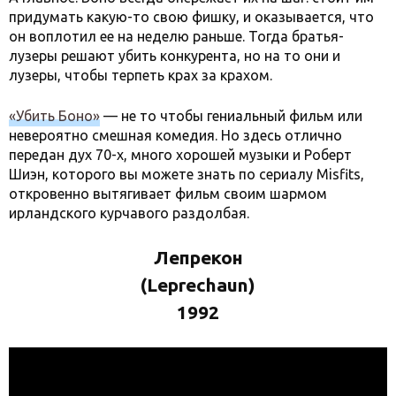
придумать какую-то свою фишку, и оказывается, что
он воплотил ее на неделю раньше. Тогда братья-
лузеры решают убить конкурента, но на то они и
лузеры, чтобы терпеть крах за крахом.
«Убить Боно»
— не то чтобы гениальный фильм или
невероятно смешная комедия. Но здесь отлично
передан дух 70-х, много хорошей музыки и Роберт
Шиэн, которого вы можете знать по сериалу Misfits,
откровенно вытягивает фильм своим шармом
ирландского курчавого раздолбая.
Лепрекон
(Leprechaun)
1992