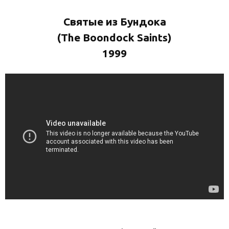
Святые из Бундока
(The Boondock Saints)
1999