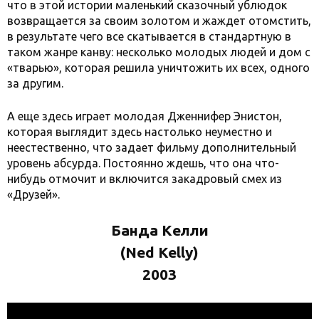
что в этой истории маленький сказочный ублюдок
возвращается за своим золотом и жаждет отомстить,
в результате чего все скатывается в стандартную в
таком жанре канву: несколько молодых людей и дом с
«тварью», которая решила уничтожить их всех, одного
за другим.
А еще здесь играет молодая Дженнифер Энистон,
которая выглядит здесь настолько неуместно и
неестественно, что задает фильму дополнительный
уровень абсурда. Постоянно ждешь, что она что-
нибудь отмочит и включится закадровый смех из
«Друзей».
Банда Келли
(Ned Kelly)
2003