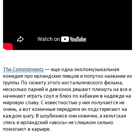
The Commitments
— еще одна околомузыкальная
комедия про ирландских певцов и попутно название их
группы. По сюжету этого ностальгического фильма,
несколько парней и девчонок решают плюнуть на все и
начинают играть соул и блюз по кабакам в надежде на
мировую славу. С известностью у них получается не
очень, а вот комичные передряги их подстерегают на
каждом шагу. В шоубизнесе они новички, а кельтская
спесь и ирландский «авось» не слишком сильно
помогают в карьере.