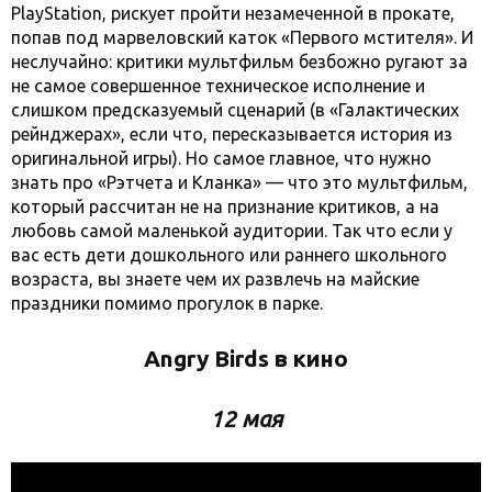
PlayStation, рискует пройти незамеченной в прокате,
попав под марвеловский каток «Первого мстителя». И
неслучайно: критики мультфильм безбожно ругают за
не самое совершенное техническое исполнение и
слишком предсказуемый сценарий (в «Галактических
рейнджерах», если что, пересказывается история из
оригинальной игры). Но самое главное, что нужно
знать про «Рэтчета и Кланка» — что это мультфильм,
который рассчитан не на признание критиков, а на
любовь самой маленькой аудитории. Так что если у
вас есть дети дошкольного или раннего школьного
возраста, вы знаете чем их развлечь на майские
праздники помимо прогулок в парке.
Angry Birds в кино
12 мая