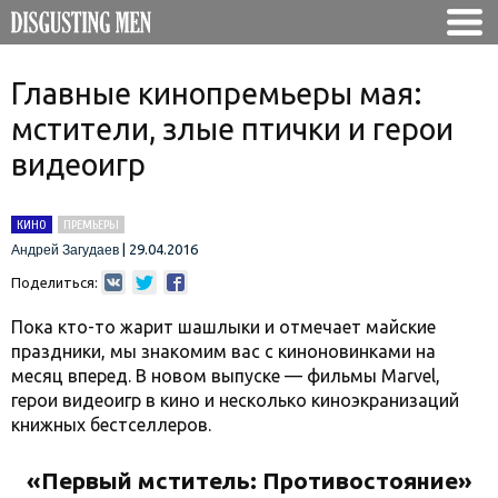
Главные кинопремьеры мая:
мстители, злые птички и герои
видеоигр
КИНО
ПРЕМЬЕРЫ
|
29.04.2016
Андрей Загудаев
Поделиться:
Пока кто-то жарит шашлыки и отмечает майские
праздники, мы знакомим вас с киноновинками на
месяц вперед. В новом выпуске — фильмы Marvel,
герои видеоигр в кино и несколько киноэкранизаций
книжных бестселлеров.
«Первый мститель: Противостояние»