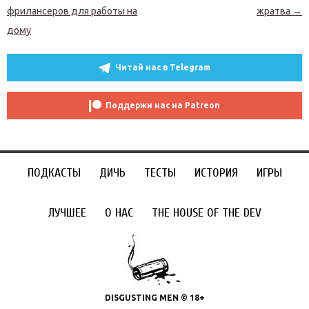
фрилансеров для работы на
жратва
→
дому
Читай нас в Telegram
Поддержи нас на Patreon
ПОДКАСТЫ
ДИЧЬ
ТЕСТЫ
ИСТОРИЯ
ИГРЫ
ЛУЧШЕЕ
О НАС
THE HOUSE OF THE DEV
DISGUSTING MEN © 18+