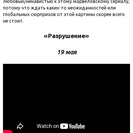
любовью/ненавистью к этому марвеловскому сериалу,
потому что ждать каких-то неожиданностей или
глобальных сюрпризов от этой картины скорее всего
не стоит.
«Разрушение»
19 мая