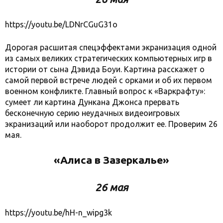
https://youtu.be/LDNrCGuG31o
Дорогая расшитая спецэффектами экранизация одной
из самых великих стратегических компьютерных игр в
истории от сына Дэвида Боуи. Картина расскажет о
самой первой встрече людей с орками и об их первом
военном конфликте. Главный вопрос к «Варкрафту»:
сумеет ли картина Дункана Джонса прервать
бесконечную серию неудачных видеоигровых
экранизаций или наоборот продолжит ее. Проверим 26
мая.
«Алиса в Зазеркалье»
26 мая
https://youtu.be/hH-n_wipg3k