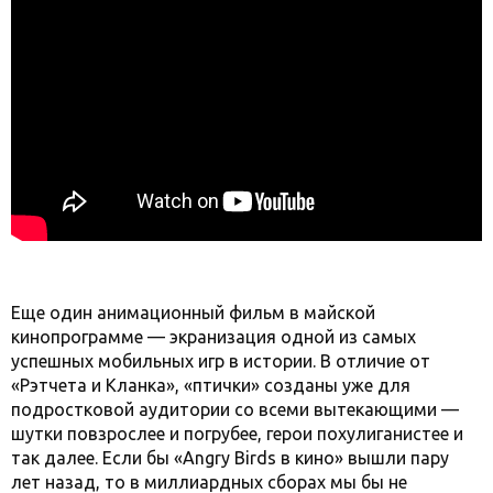
Еще один анимационный фильм в майской
кинопрограмме — экранизация одной из самых
успешных мобильных игр в истории. В отличие от
«Рэтчета и Кланка», «птички» созданы уже для
подростковой аудитории со всеми вытекающими —
шутки повзрослее и погрубее, герои похулиганистее и
так далее. Если бы «Angry Birds в кино» вышли пару
лет назад, то в миллиардных сборах мы бы не