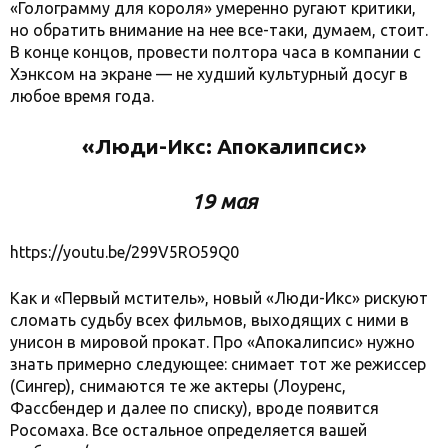
«Голограмму для короля» умеренно ругают критики,
но обратить внимание на нее все-таки, думаем, стоит.
В конце концов, провести полтора часа в компании с
Хэнксом на экране — не худший культурный досуг в
любое время года.
«Люди-Икс: Апокалипсис»
19 мая
https://youtu.be/299V5RO59Q0
Как и «Первый мститель», новый «Люди-Икс» рискуют
сломать судьбу всех фильмов, выходящих с ними в
унисон в мировой прокат. Про «Апокалипсис» нужно
знать примерно следующее: снимает тот же режиссер
(Сингер), снимаются те же актеры (Лоуренс,
Фассбендер и далее по списку), вроде появится
Росомаха. Все остальное определяется вашей