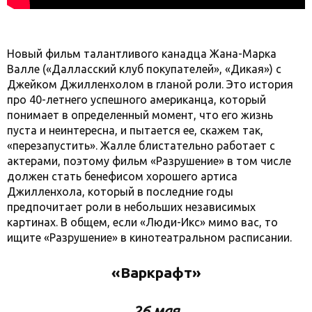
Новый фильм талантливого канадца Жана-Марка
Валле («Далласский клуб покупателей», «Дикая») с
Джейком Джилленхолом в гланой роли. Это история
про 40-летнего успешного американца, который
понимает в определенный момент, что его жизнь
пуста и неинтересна, и пытается ее, скажем так,
«перезапустить». Жалле блистательно работает с
актерами, поэтому фильм «Разрушение» в том числе
должен стать бенефисом хорошего артиса
Джилленхола, который в последние годы
предпочитает роли в небольших независимых
картинах. В общем, если «Люди-Икс» мимо вас, то
ищите «Разрушение» в кинотеатральном расписании.
«Варкрафт»
26 мая