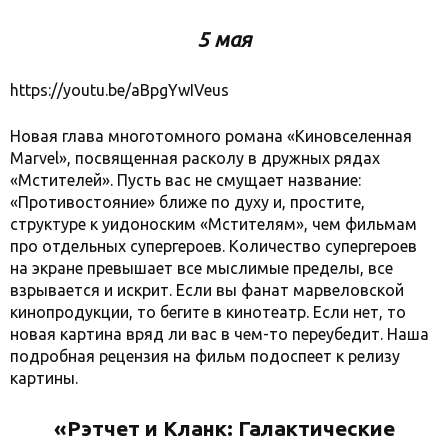
5 мая
https://youtu.be/aBpgYwIVeus
Новая глава многотомного романа «Киновселенная
Marvel», посвященная расколу в дружных рядах
«Мстителей». Пусть вас не смущает название:
«Противостояние» ближе по духу и, простите,
структуре к уидоноским «Мстителям», чем фильмам
про отдельных супергероев. Количество супергероев
на экране превышает все мыслимые пределы, все
взрывается и искрит. Если вы фанат марвеловской
кинопродукции, то бегите в кинотеатр. Если нет, то
новая картина вряд ли вас в чем-то переубедит. Наша
подробная рецензия на фильм подоспеет к релизу
картины.
«Рэтчет и Кланк: Галактические