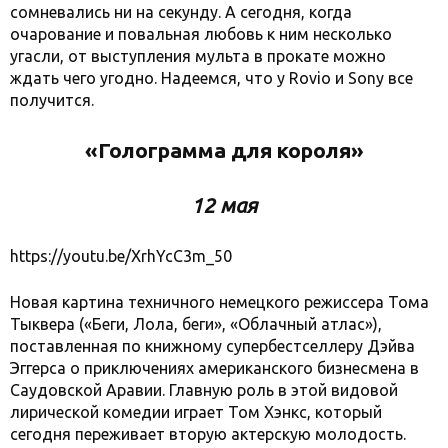
сомневались ни на секунду. А сегодня, когда
очарование и повальная любовь к ним несколько
угасли, от выступления мульта в прокате можно
ждать чего угодно. Надеемся, что у Rovio и Sony все
получится.
«Голограмма для короля»
12 мая
https://youtu.be/XrhYcC3m_50
Новая картина техничного немецкого режиссера Тома
Тыквера («Беги, Лола, беги», «Облачный атлас»),
поставленная по книжному супербестселлеру Дэйва
Эггерса о приключениях американского бизнесмена в
Саудовской Аравии. Главную роль в этой видовой
лирической комедии играет Том Хэнкс, который
сегодня переживает вторую актерскую молодость.