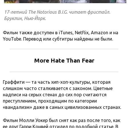
17-летний The Notorious B.I.G. читает фристайл.
Бруклин, Нью-Йорк.
Фильм также доступен в iTunes, Netflix, Amazon и на
YouTube. Перевод или субтитры найдены не были.
More Hate Than Fear
Граффити — та часть хип-хоп-культуры, которая
слишком часто сталкивается с законом. Цветные
надписи на серых стенах до сих пор считаются
преступлением, проходящим по категории
«вандализм» даже в самых цивилизованных странах.
Фильм Молли Уокер был снят как раз после того, как
ее друг Гарри Конвей отсидел по подобной статье. В