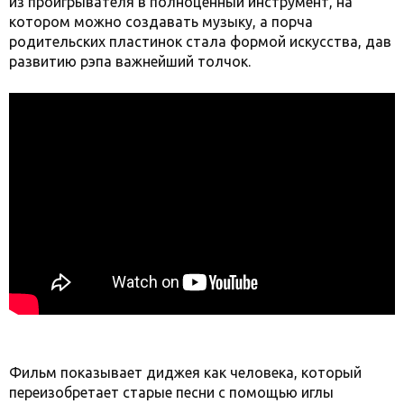
из проигрывателя в полноценный инструмент, на
котором можно создавать музыку, а порча
родительских пластинок стала формой искусства, дав
развитию рэпа важнейший толчок.
Фильм показывает диджея как человека, который
переизобретает старые песни с помощью иглы