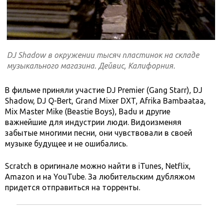
DJ Shadow в окружении тысяч пластинок на складе
музыкального магазина. Дейвис, Калифорния.
В фильме приняли участие DJ Premier (Gang Starr), DJ
Shadow, DJ Q-Bert, Grand Mixer DXT, Afrika Bambaataa,
Mix Master Mike (Beastie Boys)
, Badu и другие
важнейшие для индустрии люди. Видоизменяя
забытые многими песни, они чувствовали в своей
музыке будущее и не ошибались.
Scratch в оригинале можно найти в iTunes, Netflix,
Amazon и на YouTube. За любительским дубляжом
придется отправиться на торренты.