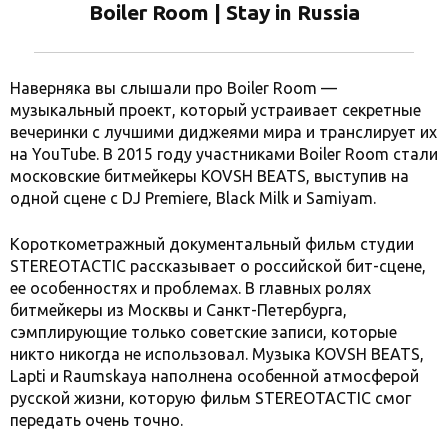
Boiler Room | Stay in Russia
Наверняка вы слышали про Boiler Room —
музыкальный проект, который устраивает секретные
вечеринки с лучшими диджеями мира и транслирует их
на YouTube. В 2015 году участниками Boiler Room стали
московские битмейкеры KOVSH BEATS, выступив на
одной сцене с DJ Premiere, Black Milk и Samiyam.
Короткометражный документальный фильм студии
STEREOTACTIC рассказывает о российской бит-сцене,
ее особенностях и проблемах. В главных ролях
битмейкеры из Москвы и Санкт-Петербурга,
сэмплирующие только советские записи, которые
никто никогда не использовал. Музыка KOVSH BEATS,
Lapti и Raumskaya наполнена особенной атмосферой
русской жизни, которую фильм STEREOTACTIC смог
передать очень точно.