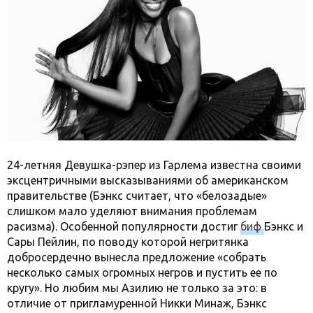
24-летняя Девушка-рэпер из Гарлема известна своими
эксцентричными высказываниями об американском
правительстве (Бэнкс считает, что «белозадые»
слишком мало уделяют внимания проблемам
расизма). Особенной популярности достиг
биф
Бэнкс и
Сары Пейлин, по поводу которой негритянка
добросердечно вынесла предложение «собрать
несколько самых огромных негров и пустить ее по
кругу». Но любим мы Азилию не только за это: в
отличие от пригламуренной Никки Минаж, Бэнкс