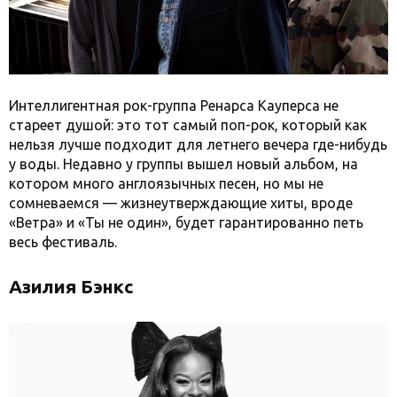
Интеллигентная рок-группа Ренарса Кауперса не
стареет душой: это тот самый поп-рок, который как
нельзя лучше подходит для летнего вечера где-нибудь
у воды. Недавно у группы вышел новый альбом, на
котором много англоязычных песен, но мы не
сомневаемся — жизнеутверждающие хиты, вроде
«Ветра» и «Ты не один», будет гарантированно петь
весь фестиваль.
Азилия Бэнкс