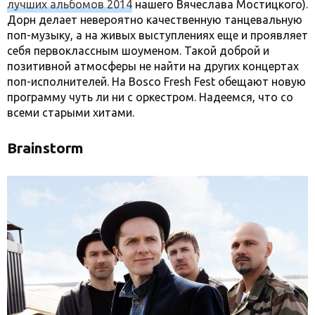
лучших альбомов 2014
нашего Вячеслава Мостицкого).
Дорн делает невероятно качественную танцевальную
поп-музыку, а на живых выступлениях еще и проявляет
себя первоклассным шоуменом. Такой доброй и
позитивной атмосферы не найти на других концертах
поп-исполнителей. На Bosco Fresh Fest обещают новую
программу чуть ли ни с оркестром. Надеемся, что со
всеми старыми хитами.
Brainstorm