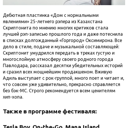
Дебютная пластинка «Дом с нормальными
явлениями» 25-летнего рэпера из Казахстана
Скриптонита по мнению многих критиков стала
лучшей рэп-записью прошлого года и даже потеснила
в списках долгожданный «Горгород» Оксимирона. Все
дело в стиле, подаче и музыкальной составляющей:
Скриптонит умудрился передать в треках густую и
многослойную атмосферу своего родного города
Павлодара, рассказал десятки убедительных историй
и сразил всех мощнейшим продакшеном. Вживую
Адиль выступает с рок-группой, много поет и читает и,
что совсем уже удивительно, прекрасно справляется
без бэк-МС. Строго рекомендуется всем ценителям
хип-хопа.
Также в программе фестиваля:
Tesla Boy, On-the-Go, Mana Island,