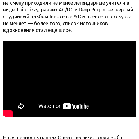
на смену приходили не менее легендарные учителя в
виде Thin Lizzy, ранних AC/DC и Deep Purple. Четвертый
студийный альбом Innocence & Decadence этого курса
не меняет — более того, список источников
вдохновения стал еще шире.
Насыщенность ранних Queen, песни-истории Боба