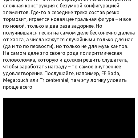
сложная конструкция с безумной конфигурацией
элементов. Где-то в середине трека состав резко
тормозит, играется новая центральная фигура – и все
по новой, только в два раза задорнее. Но
получившаяся песня на самом деле бесконечно далека
от хаоса, а числа кажутся случайными только для нас
(да и то по первости), но только не для музыкантов.
На самом деле это своего рода полиритмическая
головоломка, которую и должен решить слушатель,
чтобы заработать награду – то самое внутреннее
удовлетворение. Послушайте, например, FF Bada,
Megatouch или Tricentennial, там эту логику уловить
проще всего.