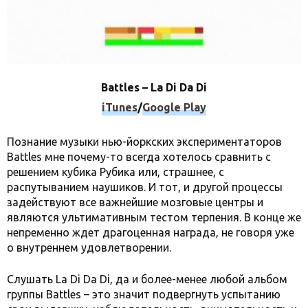
Battles – La Di Da Di
iTunes
/
Google Play
Познание музыки нью-йоркских экспериментаторов
Battles мне почему-то всегда хотелось сравнить с
решением кубика Рубика или, страшнее, с
распутыванием наушиков. И тот, и другой процессы
задействуют все важнейшие мозговые центры и
являются ультимативным тестом терпения. В конце же
непременно ждет драгоценная награда, не говоря уже
о внутреннем удовлетворении.
Слушать La Di Da Di, да и более-менее любой альбом
группы Battles – это значит подвергнуть успытанию