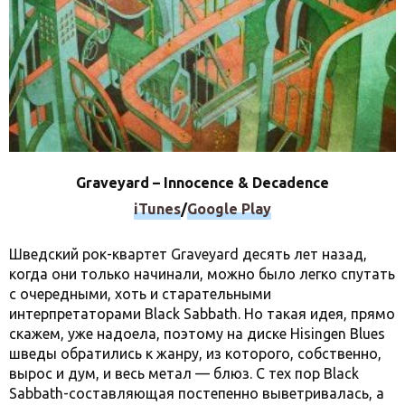
Graveyard – Innocence & Decadence
iTunes
/
Google Play
Шведский рок-квартет Graveyard десять лет назад,
когда они только начинали, можно было легко спутать
с очередными, хоть и старательными
интерпретаторами Black Sabbath. Но такая идея, прямо
скажем, уже надоела, поэтому на диске Hisingen Blues
шведы обратились к жанру, из которого, собственно,
вырос и дум, и весь метал — блюз. С тех пор Black
Sabbath-составляющая постепенно выветривалась, а