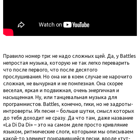
Правило номер три: не надо сложных щей. Да, у Battles
непростая музыка, которую не так легко переварить
что после первого, что после десятого
прослушивания. Но она ни в коем случае не нарочито
сложная, не вычурная и не помпезная. Она скорее
веселая, яркая и подвижная, очень энергичная и
насыщенная. Ну, или танцевальная музыка для
программистов. Battles, конечно, гики, но не задроты-
интроверты. Их песни – больше шутки, смысл которых
до тебя доходит не сразу. Да что там, даже название
«La Di Da Di» – это на самом деле просто кривляние
языком, ритмические слоги, которыми мы описываем
какой-то элемент понравившейся песни, вроде «тут-