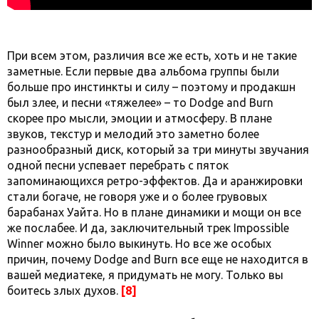
При всем этом, различия все же есть, хоть и не такие
заметные. Если первые два альбома группы были
больше про инстинкты и силу – поэтому и продакшн
был злее, и песни «тяжелее» – то Dodge and Burn
скорее про мысли, эмоции и атмосферу. В плане
звуков, текстур и мелодий это заметно более
разнообразный диск, который за три минуты звучания
одной песни успевает перебрать с пяток
запоминающихся ретро-эффектов. Да и аранжировки
стали богаче, не говоря уже и о более грувовых
барабанах Уайта. Но в плане динамики и мощи он все
же послабее. И да, заключительный трек Impossible
Winner можно было выкинуть. Но все же особых
причин, почему Dodge and Burn все еще не находится в
вашей медиатеке, я придумать не могу. Только вы
боитесь злых духов.
[8]