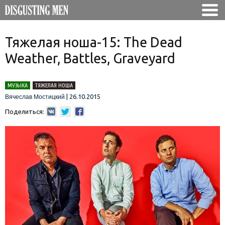
Тяжелая ноша-15: The Dead
Weather, Battles, Graveyard
МУЗЫКА
ТЯЖЕЛАЯ НОША
|
26.10.2015
Вячеслав Мостицкий
Поделиться: