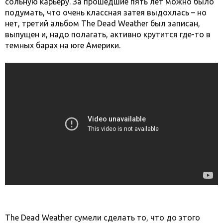
сольную карьеру. За прошедшие пять лет можно было
подумать, что очень классная затея выдохлась – но
нет, третий альбом The Dead Weather был записан,
выпущен и, надо полагать, активно крутится где-то в
темных барах на юге Америки.
The Dead Weather сумели сделать то, что до этого