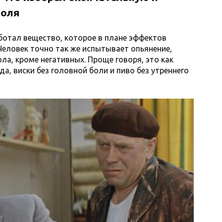
голя
аботал вещество, которое в плане эффектов
еловек точно так же испытывает опьянение,
ла, кроме негативных. Проще говоря, это как
да, виски без головной боли и пиво без утреннего