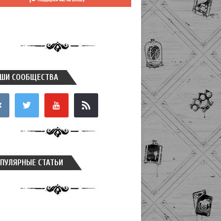
ШИ СООБЩЕСТВА
takte
twitter
youtube
rss
ПУЛЯРНЫЕ СТАТЬИ