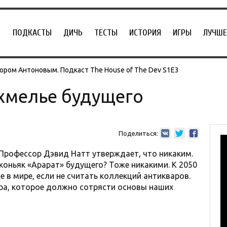
ПОДКАСТЫ
ДИЧЬ
ТЕСТЫ
ИСТОРИЯ
ИГРЫ
ЛУЧШЕ
ором Антоновым. Подкаст The House of The Dev S1E3
хмелье будущего
Поделиться:
Профессор Дэвид Натт утверждает, что никаким.
 коньяк «Арарат» будущего? Тоже никакими. К 2050
где в мире, если не считать коллекций антикваров.
ора, которое должно сотрясти основы наших