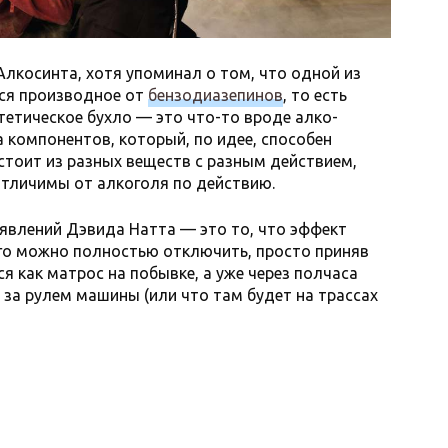
Алкосинта, хотя упоминал о том, что одной из
ся производное от
бензодиазепинов
, то есть
тетическое бухло — это что-то вроде алко-
а компонентов, который, по идее, способен
стоит из разных веществ с разным действием,
отличимы от алкоголя по действию.
явлений Дэвида Натта — это то, что эффект
его можно полностью отключить, просто приняв
я как матрос на побывке, а уже через полчаса
за рулем машины (или что там будет на трассах