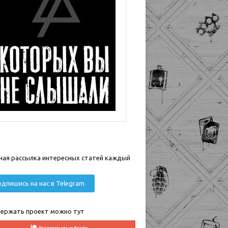
ная рассылка интересных статей каждый
дпишись на нас в Telegram
ержать проект можно тут