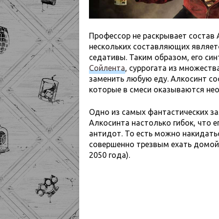
Профессор не раскрывает состав 
нескольких составляющих являет
седативы. Таким образом, его син
Сойлента
, суррогата из множеств
заменить любую еду. Алкосинт со
которые в смеси оказываются не
Одно из самых фантастических за
Алкосинта настолько гибок, что 
антидот. То есть можно накидатьс
совершенно трезвым ехать домой 
2050 года).