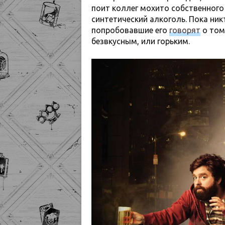
поит коллег мохито собственного
синтетический алкоголь. Пока никт
попробовавшие его
говорят
о том
безвкусным, или горьким.