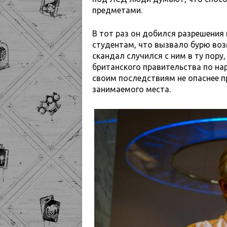
предметами.
В тот раз он добился разрешения 
студентам, что вызвало бурю во
скандал случился с ним в ту пору
британского правительства по нар
своим последствиям не опаснее пр
занимаемого места.