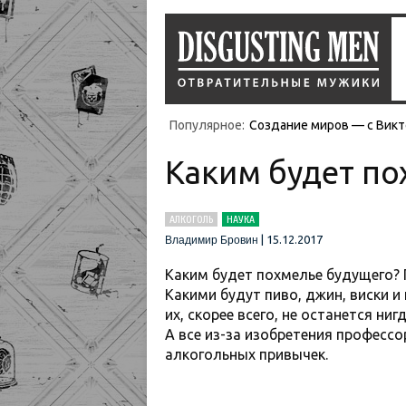
Популярное:
Создание миров — с Викт
Каким будет по
АЛКОГОЛЬ
НАУКА
|
15.12.2017
Владимир Бровин
Каким будет похмелье будущего? 
Какими будут пиво, джин, виски и
их, скорее всего, не останется ни
А все из-за изобретения професс
алкогольных привычек.