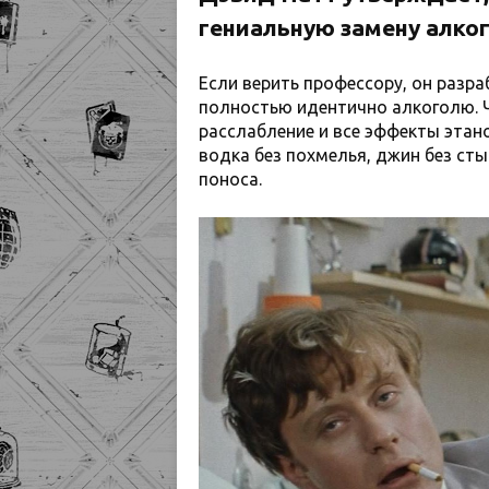
гениальную замену алко
Если верить профессору, он разр
полностью идентично алкоголю. Ч
расслабление и все эффекты этано
водка без похмелья, джин без сты
поноса.