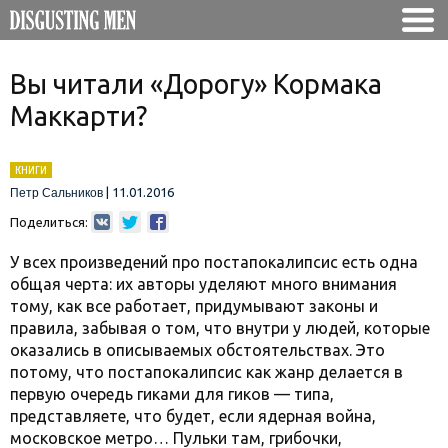
Вы читали «Дорогу» Кормака
Маккарти?
КНИГИ
|
11.01.2016
Петр Сальников
Поделиться:
У всех произведений про постапокалипсис есть одна
общая черта: их авторы уделяют много внимания
тому, как все работает, придумывают законы и
правила, забывая о том, что внутри у людей, которые
оказались в описываемых обстоятельствах. Это
потому, что постапокалипсис как жанр делается в
первую очередь гиками для гиков — типа,
представляете, что будет, если ядерная война,
московское метро… Пульки там, грибочки,