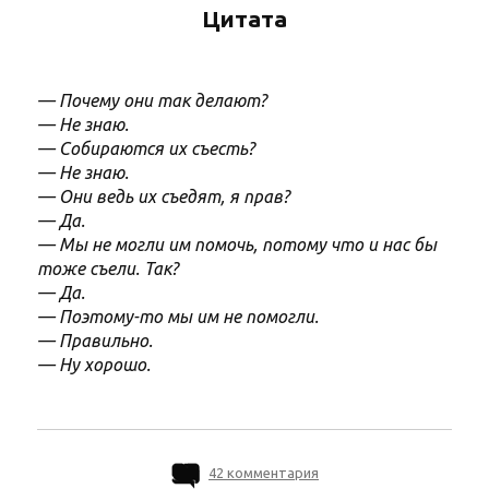
Цитата
— Почему они так делают?
— Не знаю.
— Собираются их съесть?
— Не знаю.
— Они ведь их съедят, я прав?
— Да.
— Мы не могли им помочь, потому что и нас бы
тоже съели. Так?
— Да.
— Поэтому-то мы им не помогли.
— Правильно.
— Ну хорошо.
42 комментария