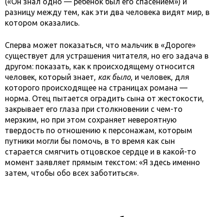
(«Он знал одно — ребенок был его спасением») и
разницу между тем, как эти два человека видят мир, в
котором оказались.
Сперва может показаться, что мальчик в «Дороге»
существует для устрашения читателя, но его задача в
другом: показать, как к происходящему относится
человек, который знает,
как
было
, и человек, для
которого происходящее на страницах романа —
норма. Отец пытается оградить сына от жестокости,
закрывает его глаза при столкновении с чем-то
мерзким, но при этом сохраняет невероятную
твердость по отношению к персонажам, которым
путники могли бы помочь, в то время как сын
старается смягчить отцовское сердце и в какой-то
момент заявляет прямым текстом: «Я здесь именно
затем, чтобы обо всех заботиться».