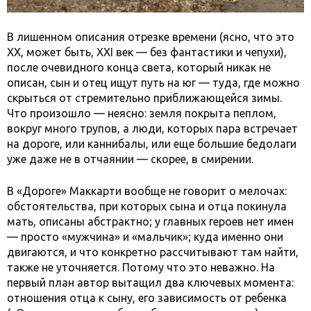
В лишенном описания отрезке времени (ясно, что это
XX, может быть, XXI век — без фантастики и чепухи),
после очевидного конца света, который никак не
описан, сын и отец ищут путь на юг — туда, где можно
скрыться от стремительно приближающейся зимы.
Что произошло — неясно: земля покрыта пеплом,
вокруг много трупов, а люди, которых пара встречает
на дороге, или каннибалы, или еще большие бедолаги
уже даже не в отчаянии — скорее, в смирении.
В «Дороге» Маккарти вообще не говорит о мелочах:
обстоятельства, при которых сына и отца покинула
мать, описаны абстрактно; у главных героев нет имен
— просто «мужчина» и «мальчик»; куда именно они
двигаются, и что конкретно рассчитывают там найти,
также не уточняется. Потому что это неважно. На
первый план автор вытащил два ключевых момента:
отношения отца к сыну, его зависимость от ребенка