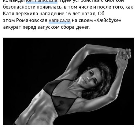
команды
KermlinRussia
. Идея устройства с кнопкой
безопасности появилась, в том числе и после того, как
Катя пережила нападение 16 лет назад. Об
этом Романовская
написала
на своем «Фейсбуке»
аккурат перед запуском сбора денег.