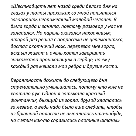
«Шестнадцать лет назад среди белого дня на
глазах у толпы прохожих со мной попытался
заговорить неприметный молодой человек. Я
была горда и занята, поэтому разговор у нас не
заладился. Но парень оказался находчивым,
второй раз решил с вопросами не церемониться,
достал охотничий нож, перерезал мне горло,
вскрыл живот и очень хотел завершить
знакомство проникающим в сердце, но ему
каждый раз мешали мои ребра и другие кости.
Вероятность дожить до следующего дня
стремительно уменьшалась, потому что мне не
хватало рук. Одной я затыкала красный
фонтанчик, бьющий из горла, другой хваталась
за лезвие, а ведь надо было еще следить, чтобы
из брюшной полости не вывалилось что-нибудь,
но с этим как-то справились плотные штаны»