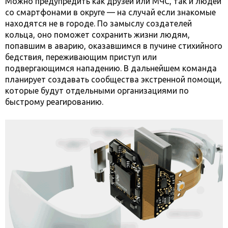
Можно предупредить как друзей или МЧС, так и людей
со смартфонами в округе — на случай если знакомые
находятся не в городе. По замыслу создателей
кольца, оно поможет сохранить жизни людям,
попавшим в аварию, оказавшимся в пучине стихийного
бедствия, переживающим приступ или
подвергающимся нападению. В дальнейшем команда
планирует создавать сообщества экстренной помощи,
которые будут отдельными организациями по
быстрому реагированию.