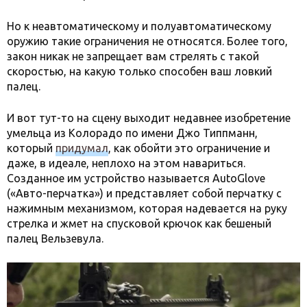
Но к неавтоматическому и полуавтоматическому
оружию такие ограничения не относятся. Более того,
закон никак не запрещает вам стрелять с такой
скоростью, на какую только способен ваш ловкий
палец.
И вот тут-то на сцену выходит недавнее изобретение
умельца из Колорадо по имени Джо Типпманн,
который
придумал
, как обойти это ограничение и
даже, в идеале, неплохо на этом навариться.
Созданное им устройство называется AutoGlove
(«Авто-перчатка») и представляет собой перчатку с
нажимным механизмом, которая надевается на руку
стрелка и жмет на спусковой крючок как бешеный
палец Вельзевула.