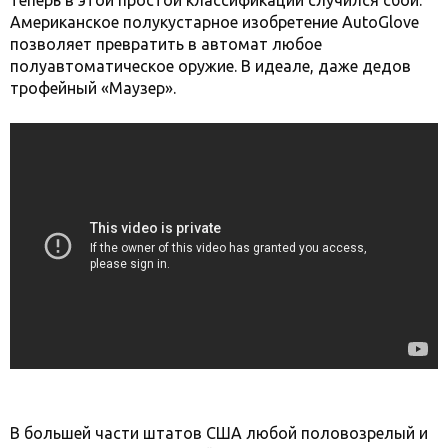
теперь в этой простой классификации случился сбой.
Американское полукустарное изобретение AutoGlove
позволяет превратить в автомат любое
полуавтоматическое оружие. В идеале, даже дедов
трофейный «Маузер».
В большей части штатов США любой половозрелый и