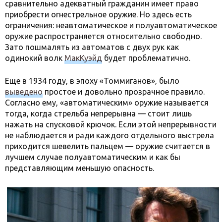
сравнительно адекватный гражданин имеет право
приобрести огнестрельное оружие. Но здесь есть
ограничения: неавтоматическое и полуавтоматическое
оружие распространяется относительно свободно.
Зато пошмалять из автоматов с двух рук как
одинокий волк
МакКуэйд
будет проблематично.
Еще в 1934 году, в эпоху «Томмиганов», было
выведено
простое и довольно прозрачное правило.
Согласно ему, «автоматическим» оружие называется
тогда, когда стрельба непрерывна — стоит лишь
нажать на спусковой крючок. Если этой непрерывности
не наблюдается и ради каждого отдельного выстрела
приходится шевелить пальцем — оружие считается в
лучшем случае полуавтоматическим и как бы
представляющим меньшую опасность.