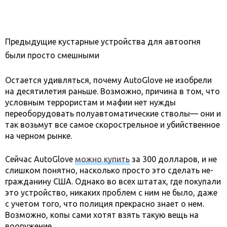
Предыдущие кустарные устройства для автоогня
были просто смешными
Остается удивляться, почему AutoGlove не изобрели
на десятилетия раньше. Возможно, причина в том, что
условным террористам и мафии нет нужды
переоборудовать полуавтоматические стволы— они и
так возьмут все самое скорострельное и убийственное
на черном рынке.
Сейчас AutoGlove
можно купить
за 300 долларов, и не
слишком понятно, насколько просто это сделать не-
гражданину США. Однако во всех штатах, где покупали
это устройство, никаких проблем с ним не было, даже
с учетом того, что полиция прекрасно знает о нем.
Возможно, копы сами хотят взять такую вещь на
вооружение.