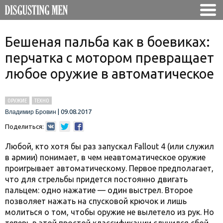
Бешеная пальба как в боевиках:
перчатка с мотором превращает
любое оружие в автоматическое
ОРУЖИЕ
ТЕХНО
|
09.08.2017
Владимир Бровин
Поделиться:
Любой, кто хотя бы раз запускал Fallout 4 (или служил
в армии) понимает, в чем неавтоматическое оружие
проигрывает автоматическому. Первое предполагает,
что для стрельбы придется постоянно двигать
пальцем: одно нажатие — один выстрел. Второе
позволяет нажать на спусковой крючок и лишь
молиться о том, чтобы оружие не вылетело из рук. Но