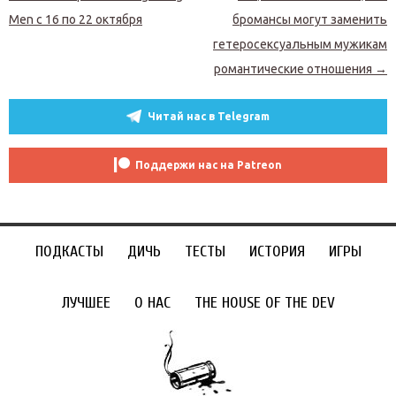
Men с 16 по 22 октября
бромансы могут заменить
гетеросексуальным мужикам
романтические отношения
→
Читай нас в Telegram
Поддержи нас на Patreon
ПОДКАСТЫ
ДИЧЬ
ТЕСТЫ
ИСТОРИЯ
ИГРЫ
ЛУЧШЕЕ
О НАС
THE HOUSE OF THE DEV