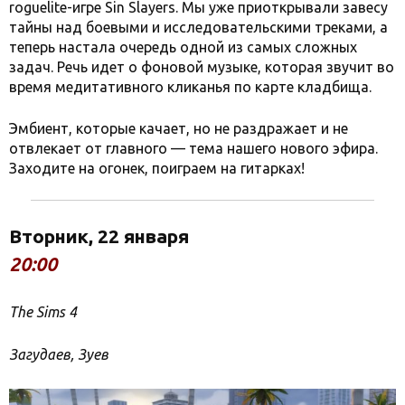
roguelite-игре Sin Slayers. Мы уже приоткрывали завесу
тайны над боевыми и исследовательскими треками, а
теперь настала очередь одной из самых сложных
задач. Речь идет о фоновой музыке, которая звучит во
время медитативного кликанья по карте кладбища.
Эмбиент, которые качает, но не раздражает и не
отвлекает от главного — тема нашего нового эфира.
Заходите на огонек, поиграем на гитарках!
Вторник, 22 января
20:00
The Sims 4
Загудаев, Зуев