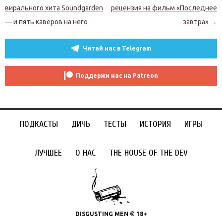
вирального хита Soundgarden
рецензия на фильм «Последнее
— и пять каверов на него
завтра»
→
Читай нас в Telegram
Поддержи нас на Patreon
ПОДКАСТЫ
ДИЧЬ
ТЕСТЫ
ИСТОРИЯ
ИГРЫ
ЛУЧШЕЕ
О НАС
THE HOUSE OF THE DEV
DISGUSTING MEN © 18+