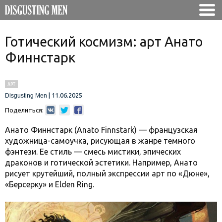
Готический космизм: арт Анато
Финнстарк
АРТ
|
11.06.2025
Disgusting Men
Поделиться:
Анато Финнстарк (Anato Finnstark) — французская
художница-самоучка, рисующая в жанре темного
фэнтези. Ее стиль — смесь мистики, эпических
драконов и готической эстетики. Например, Анато
рисует крутейший, полный экспрессии арт по «Дюне»,
«Берсерку» и Elden Ring.