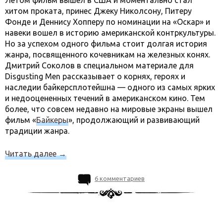
Летом фильм вышел в США и моментально стал
хитом проката, принес Джеку Николсону, Питеру
Фонде и Деннису Хопперу по номинации на «Оскар» и
навеки вошел в историю американской контркультуры.
Но за успехом одного фильма стоит долгая история
жанра, посвященного кочевникам на железных конях.
Дмитрий Соколов в специальном материале для
Disgusting Men рассказывает о корнях, героях и
наследии байкерсплотейшна — одного из самых ярких
и недооцененных течений в американском кино. Тем
более, что совсем недавно на мировые экраны вышел
фильм «
Байкеры
», продолжающий и развивающий
традиции жанра.
Читать далее
→
6 комментариев