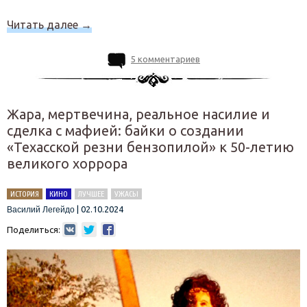
Читать далее
→
5 комментариев
Жара, мертвечина, реальное насилие и
сделка с мафией: байки о создании
«Техасской резни бензопилой» к 50-летию
великого хоррора
ИСТОРИЯ
КИНО
ЛУЧШЕЕ
УЖАСЫ
|
02.10.2024
Василий Легейдо
Поделиться: