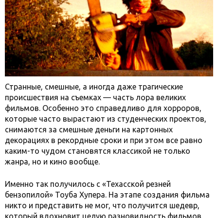
Странные, смешные, а иногда даже трагические
происшествия на съемках — часть лора великих
фильмов. Особенно это справедливо для хорроров,
которые часто вырастают из студенческих проектов,
снимаются за смешные деньги на картонных
декорациях в рекордные сроки и при этом все равно
каким-то чудом становятся классикой не только
жанра, но и кино вообще.
Именно так получилось с «Техасской резней
бензопилой» Тоуба Хупера. На этапе создания фильма
никто и представить не мог, что получится шедевр,
который вдохновит целую разновидность фильмов