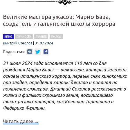
Великие мастера ужасов: Марио Бава,
создатель итальянской школы хоррора
КИНО
ЛИЧНОСТИ
ЛУЧШЕЕ
УЖАСЫ
|
31.07.2024
Дмитрий Соколов
Поделиться:
31 июля 2024 года исполняется 110 лет со дня
рождения Марио Бавы — режиссера, который заложил
основы итальянского хоррора, первым снял кинокомикс
про злодея, определил каноны джалло и повлиял на
появление слэшеров. Дмитрий Соколов рассказывает о
жизни и фильмах скромного гения, восхищавшего
таких разных авторов, как Квентин Тарантино и
Федерико Феллини.
Читать далее
→