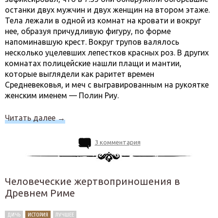
останки двух мужчин и двух женщин на втором этаже.
Тела лежали в одной из комнат на кровати и вокруг
нее, образуя причудливую фигуру, по форме
напоминавшую крест. Вокруг трупов валялось
несколько уцелевших лепестков красных роз. В других
комнатах полицейские нашли плащи и мантии,
которые выглядели как раритет времен
Средневековья, и меч с выгравированным на рукоятке
женским именем — Полин Риу.
Читать далее
→
3 комментария
Человеческие жертвоприношения в
Древнем Риме
ДИЧЬ
ИСТОРИЯ
ЛУЧШЕЕ