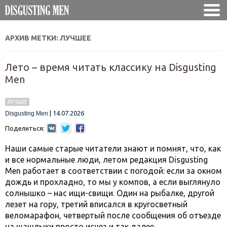
АРХИВ МЕТКИ:
ЛУЧШЕЕ
Лето – время читать классику на Disgusting
Men
ЛУЧШЕЕ
|
14.07.2026
Disgusting Men
Поделиться:
Наши самые старые читатели знают и помнят, что, как
и все нормальные люди, летом редакция Disgusting
Men работает в соответствии с погодой: если за окном
дождь и прохладно, то мы у компов, а если выглянуло
солнышко – нас ищи-свищи. Один на рыбалке, другой
лезет на гору, третий вписался в кругосветный
веломарафон, четвертый после сообщения об отъезде
на шашлыки просто исчез и так далее.