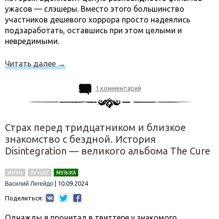
ужасов — слэшеры. Вместо этого большинство
участников дешевого хоррора просто надеялись
подзаработать, оставшись при этом целыми и
невредимыми.
Читать далее
→
1 комментарий
Страх перед тридцатником и близкое
знакомство с бездной. История
Disintegration — великого альбома The Cure
ЖИЗНЬ
ЛУЧШЕЕ
МУЗЫКА
|
10.09.2024
Василий Легейдо
Поделиться:
Однажды я прочитал в твиттере у знакомого