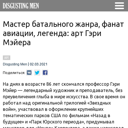
Мастер батального жанра, фанат
авиации, легенда: арт Гэри
Мэйера
АРТ
|
02.03.2021
Disgusting Men
Поделиться:
На днях в возрасте 86 лет скончался профессор Гэри
Мэйер — легендарный художник и преподаватель, без
преувеличения глыба в мире искусства. В свое время он
работал над оригинальной трилогией «Звездных
войн», участвовал в оформлении крупнейших
тематических парков США по фильмам «Назад в
будущее» и «Парк Юрского периода», придумывал