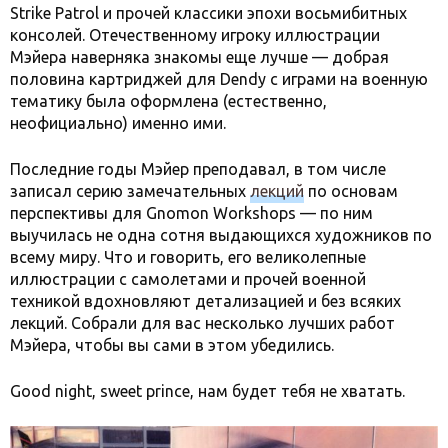
Strike Patrol и прочей классики эпохи восьмибитных
консолей. Отечественному игроку иллюстрации
Мэйера наверняка знакомы еще лучше — добрая
половина картриджей для Dendy с играми на военную
тематику была оформлена (естественно,
неофициально) именно ими.
Последние годы Мэйер преподавал, в том числе
записал серию замечательных
лекций
по основам
перспективы для Gnomon Workshops — по ним
выучилась не одна сотня выдающихся художников по
всему миру. Что и говорить, его великолепные
иллюстрации с самолетами и прочей военной
техникой вдохновляют детализацией и без всяких
лекций. Собрали для вас несколько лучших работ
Мэйера, чтобы вы сами в этом убедились.
Good night, sweet prince, нам будет тебя не хватать.