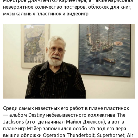
монстров для «Нечто» Карпентера, а также нарисовал
невероятное количество постеров, обложек для книг,
музыкальных пластинок и видеоигр.
Среди самых известных его работ в плане пластинок
— альбом Destiny небезызвестного коллектива The
Jacksons (это где начинал Майкл Джексон), а вот в
плане игр Мэйер запомнился особо. Из под его пера
вышли обложки Operation Thunderbolt, Superhornet, Air