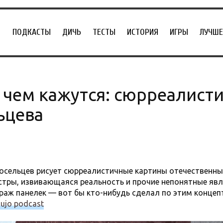
ПОДКАСТЫ
ДИЧЬ
ТЕСТЫ
ИСТОРИЯ
ИГРЫ
ЛУЧШЕ
, чем кажутся: сюрреалист
ьцева
сельцев рисует сюрреалистичные картины отечественны
стры, извивающаяся реальность и прочие непонятные яв
раж панелек — вот бы кто-нибудь сделал по этим концеп
aujo podcast