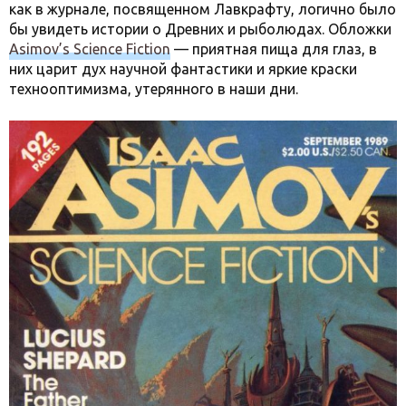
как в журнале, посвященном Лавкрафту, логично было
бы увидеть истории о Древних и рыболюдах. Обложки
Asimov’s Science Fiction
— приятная пища для глаз, в
них царит дух научной фантастики и яркие краски
технооптимизма, утерянного в наши дни.