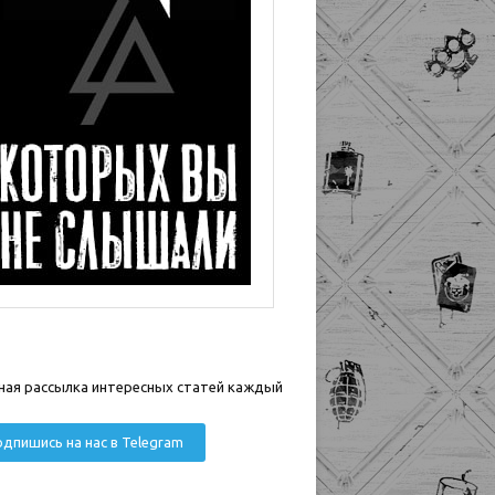
ная рассылка интересных статей каждый
дпишись на нас в Telegram