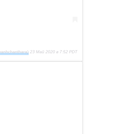
vanhchanthara)
23 Май 2020 в 7:52 PDT