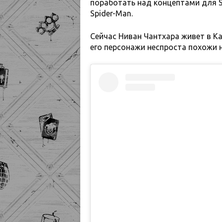
поработать над концептами для Sp
Spider-Man.
Сейчас Ниван Чантхара живет в Ка
его персонажи неспроста похожи на