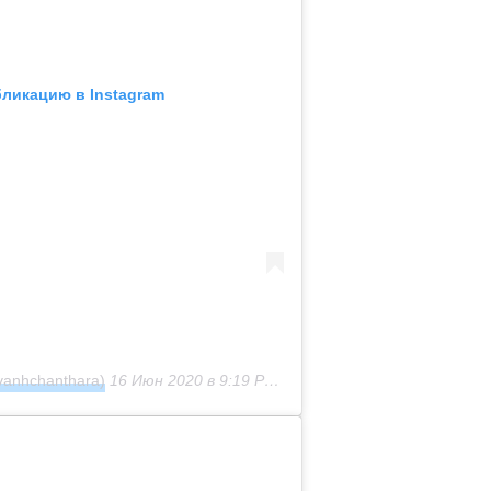
бликацию в Instagram
vanhchanthara)
16 Июн 2020 в 9:19 PDT