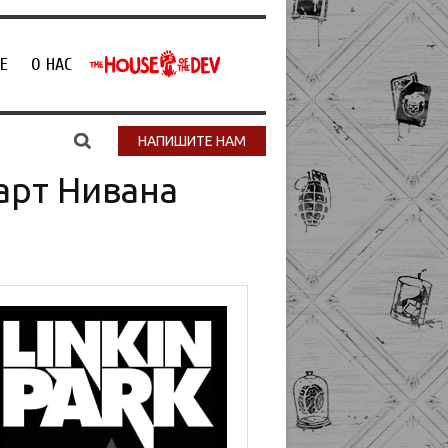
Е
О НАС
НАПИШИТЕ НАМ
арт Нивана