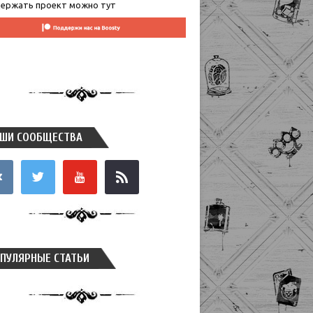
ержать проект можно тут
ШИ СООБЩЕСТВА
takte
twitter
youtube
rss
ПУЛЯРНЫЕ СТАТЬИ