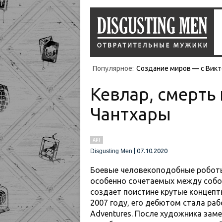
Популярное:
Создание миров — с Викт
Кевлар, смерть
Чантхары
АРТ
|
07.10.2020
Disgusting Men
Боевые человекоподобные роботы, 
особенно сочетаемых между собо
создает поистине крутые концепт
2007 году, его дебютом стала раб
Adventures. После художника зам