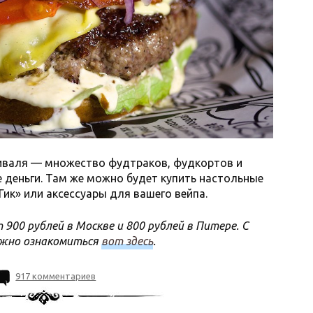
иваля — множество фудтраков, фудкортов и
 деньги. Там же можно будет купить настольные
Гик» или аксессуары для вашего вейпа.
 900 рублей в Москве и 800 рублей в Питере. С
ожно ознакомиться
вот здесь
.
917 комментариев