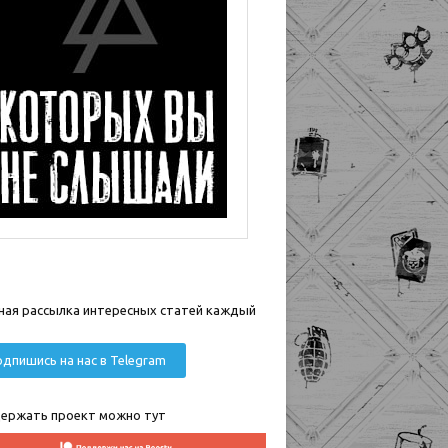
ная рассылка интересных статей каждый
дпишись на нас в Telegram
ержать проект можно тут