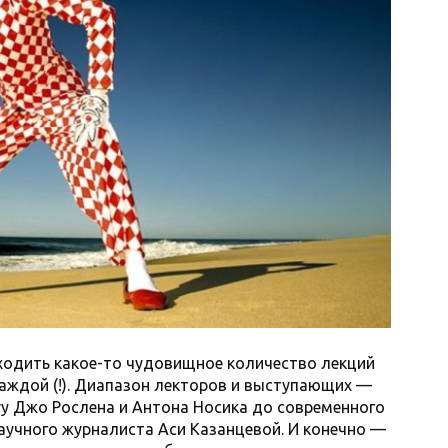
оходить какое-то чудовищное количество лекций
 каждой (!). Диапазон лекторов и выступающих —
ry Джо Рослена и Антона Носика до современного
аучного журналиста Аси Казанцевой. И конечно —