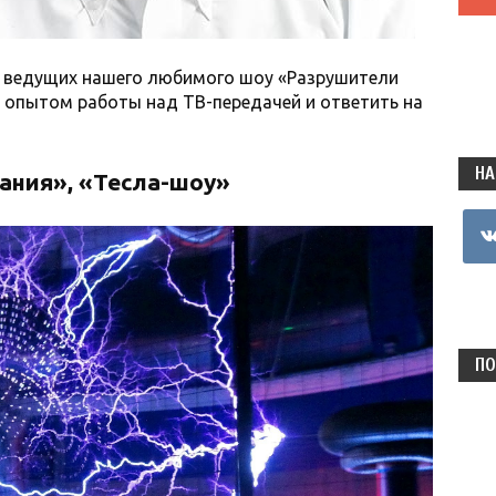
з ведущих нашего любимого шоу «Разрушители
 опытом работы над ТВ-передачей и ответить на
НА
ания», «Тесла-шоу»
vkon
ПО