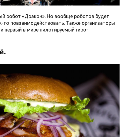
й робот «Дракон». Но вообще роботов будет
ак-то повзаимодействовать. Также организаторы
и первый в мире пилотируемый гиро-
й.