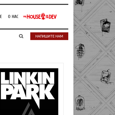
Е
О НАС
НАПИШИТЕ НАМ