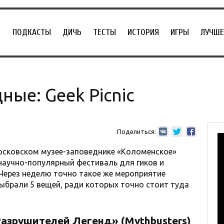
ПОДКАСТЫ
ДИЧЬ
ТЕСТЫ
ИСТОРИЯ
ИГРЫ
ЛУЧШЕ
ные: Geek Picnic
Поделиться:
 московском музее-заповеднике «Коломенское»
 научно-популярный фестиваль для гиков и
Через неделю точно такое же мероприятие
выбрали 5 вещей, ради которых точно стоит туда
Разрушителей Легенд» (Mythbusters)