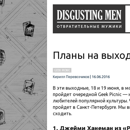
Планы на выход
GEEK PICNIC
|
16.06.2016
Кирилл Перевозчиков
В эти выходные, 18 и 19 июня, в
пройдет очередной Geek Picnic —
любителей популярной культуры. 
пройдет в Санкт-Петербурге. Мы 
сходить.
1. Джейми Ханеман из «