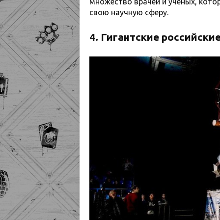
множество врачей и ученых, кото
свою научную сферу.
4. Гигантские российски