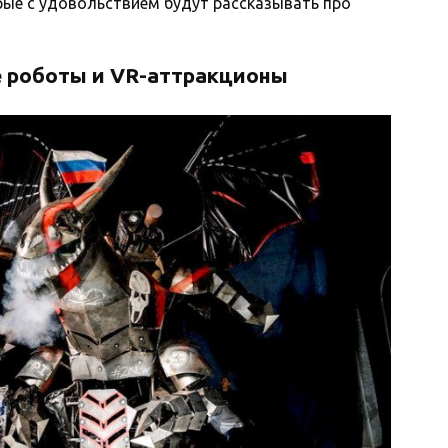
рые с удовольствием будут рассказывать про
е роботы и VR-аттракционы