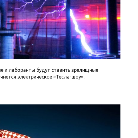
ые и лаборанты будут ставить зрелищные
ачнется электрическое «Тесла-шоу».