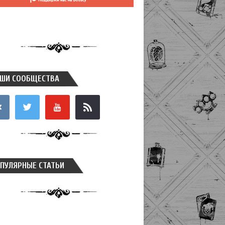
ШИ СООБЩЕСТВА
takte
twitter
youtube
rss
ПУЛЯРНЫЕ СТАТЬИ