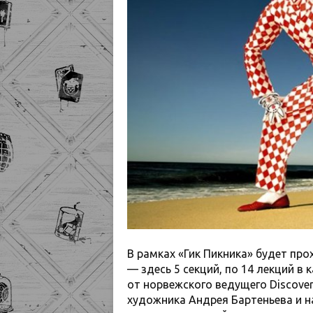
В рамках «Гик Пикника» будет пр
— здесь 5 секций, по 14 лекций в
от норвежского ведущего Discove
художника Андрея Бартеньева и н