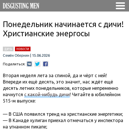
Понедельник начинается с дичи!
Христианские энергосы
ДИЧЬ
НОВОСТИ
|
15.06.2026
Семён Обернин
Поделиться:
Вторая неделя лета за спиной, да и чёрт с ней!
Впереди их ещё десять, это значит, нас ждёт ещё
десять летних понедельников, которые непременно
начнутся
с какой-нибудь дичи
! Читайте в юбилейном
515-м выпуске:
— В США появился тренд на христианские энергетики;
— В Канаде хулиган приехал отмечаться у инспектора
на угнанном пикапе;