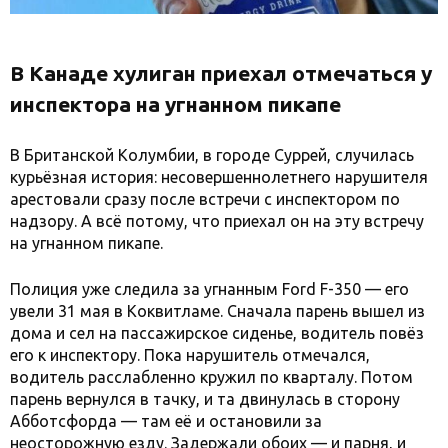
В Канаде хулиган приехал отмечаться у
инспектора на угнанном пикапе
В Британской Колумбии, в городе Суррей, случилась
курьёзная история: несовершеннолетнего нарушителя
арестовали сразу после встречи с инспектором по
надзору. А всё потому, что приехал он на эту встречу
на угнанном пикапе.
Полиция уже следила за угнанным Ford F-350 — его
увели 31 мая в Коквитламе. Сначала парень вышел из
дома и сел на пассажирское сиденье, водитель повёз
его к инспектору. Пока нарушитель отмечался,
водитель расслабленно кружил по кварталу. Потом
парень вернулся в тачку, и та двинулась в сторону
Абботсфорда — там её и остановили за
неосторожную езду. Задержали обоих — и парня, и