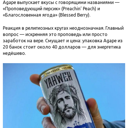
Agape выпускает вкусы с говорящими названиями —
«Проповедующий персик» (Preachin’ Peach) и
«Благословенная ягода» (Blessed Berry).
Реакция в религиозных кругах неоднозначная. Главный
вопрос — искренняя это проповедь или просто
заработок на вере. Смущает и цена: упаковка Agape из
20 банок стоит около 40 долларов — для энергетика
недёшево.