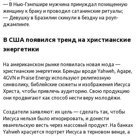
— В Нью-Гэмпшире мужчина принуждал похищенную
женщину к браку и проводил сатанинские ритуалы;
— Девушку в Бразилии скинули в бездну на роуп-
джампинге.
В США появился тренд на христианские
энергетики
На американском рынке появилась новая мода —
христианские энергетики. Бренды вроде Yahweh, Agape,
4GVN и Praise Energy используют религиозную
символику, библейские сюжеты и изображения Иисуса
Христа, чтобы привлечь аудиторию. Свою продукцию
они продвигают как способ нести веру молодёжи.
Создатели заявляют: их цель — сделать так, чтобы
Иисуса нельзя было игнорировать, и донести
евангельскую весть через массовый продукт. На банках
Yahweh красуется портрет Иисуса в терновом венце, а