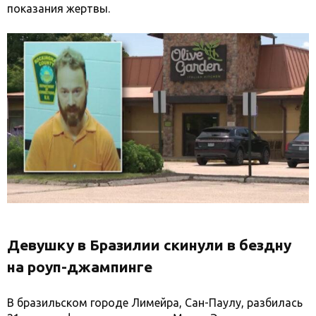
показания жертвы.
Девушку в Бразилии скинули в бездну
на роуп-джампинге
В бразильском городе Лимейра, Сан-Паулу, разбилась