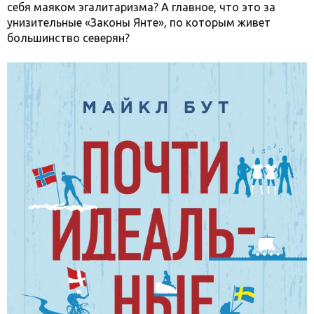
себя маяком эгалитаризма? А главное, что это за
унизительные «Законы Янте», по которым живет
большинство северян?