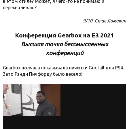
в этом стиле? Может, я чего-то не понимаю и
перехваливаю?
9/10, Стас Ломакин
Конференция Gearbox на Е3 2021
Высшая точка бессмысленных
конференций
Gearbox полчаса показывала ничего и Godfall для PS4.
Зато Рэнди Пичфорду было весело!