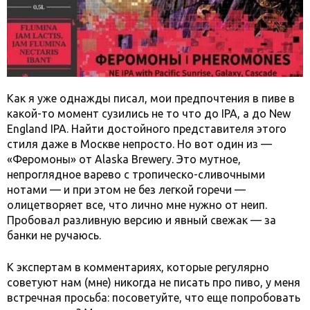
Как я уже однажды писал, мои предпочтения в пиве в
какой-то момент сузились не то что до IPA, а до New
England IPA. Найти достойного представителя этого
стиля даже в Москве непросто. Но вот один из —
«Феромоны» от Alaska Brewery. Это мутное,
непроглядное варево с тропическо-сливочными
нотами — и при этом не без легкой горечи —
олицетворяет все, что лично мне нужно от неип.
Пробовал разливную версию и явный свежак — за
банки не ручаюсь.
К экспертам в комментариях, которые регулярно
советуют нам (мне) никогда не писать про пиво, у меня
встречная просьба: посоветуйте, что еще попробовать