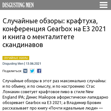
Случайные обзоры: крафтуха,
конференция Gearbox на Е3 2021
и книга о менталитете
скандинавов
СЛУЧАЙНЫЕ ОБЗОРЫ
|
13.06.2021
Disgusting Men
Поделиться:
Случайные обзоры в этот раз максимально случайны:
и по объему, и по смыслу, и по настроению: Стас
Ломакин советует крафтовое пиво в стиле New
England IPA; Денис Майоров афористически-лапидарно
обозревает Gearbox на Е3 2021; а Владимир Бровин
рассказывает про книгу «Почти идеальные люди» —