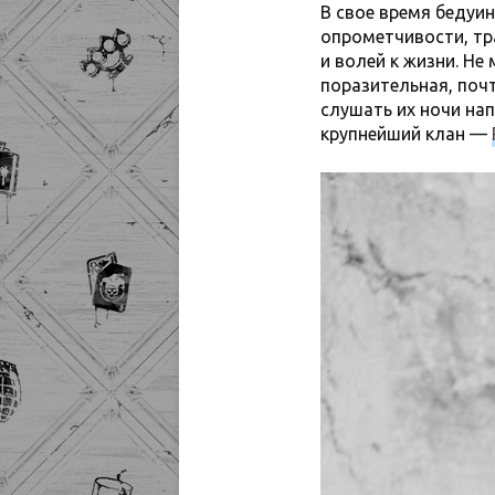
В свое время бедуи
опрометчивости, тр
и волей к жизни. Не
поразительная, почт
слушать их ночи нап
крупнейший клан —