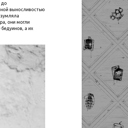
 до
ятной выносливостью
 изумляла
ра, они могли
 бедуинов, а их