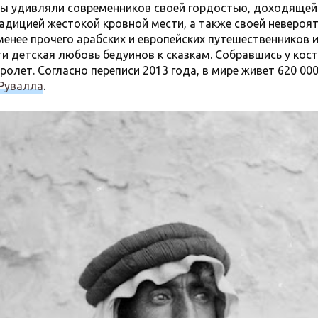
ны удивляли современников своей гордостью, доходящей
адицией жестокой кровной мести, а также своей неверо
 менее прочего арабских и европейских путешественников
и детская любовь бедуинов к сказкам. Собравшись у кост
ролет. Согласно переписи 2013 года, в мире живет 620 000
Рувалла
.