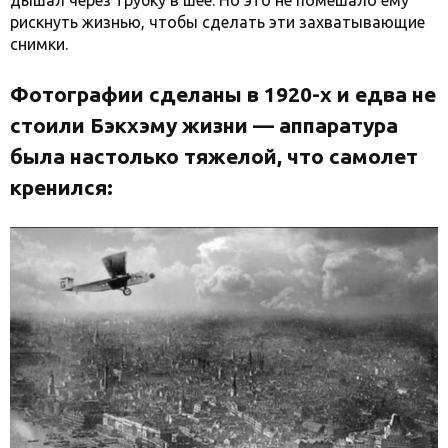
дышал через трубку в шее. Но это не помешало ему
рискнуть жизнью, чтобы сделать эти захватывающие
снимки.
Фотографии сделаны в 1920-х и едва не
стоили Бэкхэму жизни — аппаратура
была настолько тяжелой, что самолет
кренился: