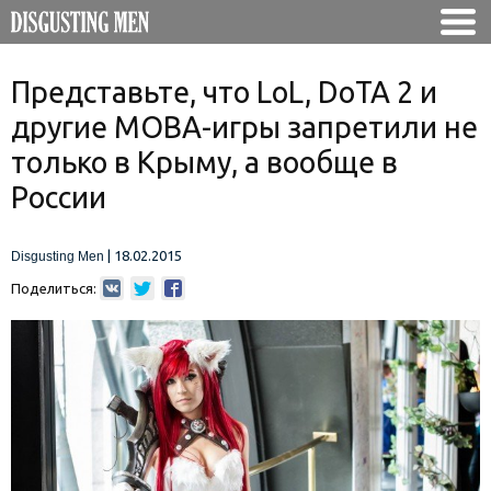
Представьте, что LoL, DoTA 2 и
другие MOBA-игры запретили не
только в Крыму, а вообще в
России
|
18.02.2015
Disgusting Men
Поделиться: