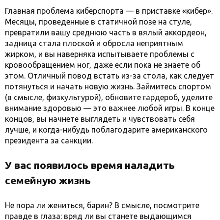
Главная проблема киберспорта — в приставке «кибер».
Месяцы, проведенные в статичной позе на стуле,
превратили вашу среднюю часть в вялый аккордеон,
задница стала плоской и обросла неприятным
жирком, и вы наверняка испытываете проблемы с
кровообращением ног, даже если пока не знаете об
этом. Отличный повод встать из-за стола, как следует
потянуться и начать новую жизнь. Займитесь спортом
(в смысле, физкультурой), обновите гардероб, уделите
внимание здоровью — это важнее любой игры. В конце
концов, вы начнете выглядеть и чувствовать себя
лучше, и когда-нибудь поблагодарите американского
президента за санкции.
У вас появилось время наладить
семейную жизнь
Не пора ли жениться, барин? В смысле, посмотрите
правде в глаза: вряд ли вы станете выдающимся