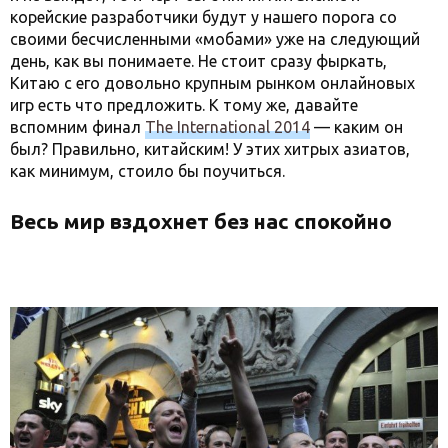
корейские разработчики будут у нашего порога со
своими бесчисленными «мобами» уже на следующий
день, как вы понимаете. Не стоит сразу фыркать,
Китаю с его довольно крупным рынком онлайновых
игр есть что предложить. К тому же, давайте
вспомним финал
The International 2014
— каким он
был? Правильно, китайским! У этих хитрых азиатов,
как минимум, стоило бы поучиться.
Весь мир вздохнет без нас спокойно