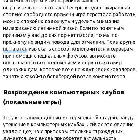
за компьютером и лицезрением вашего
выразительного затылка. Теперь, когда отжиравшая
столько свободного времени игра перестала работать,
можно спокойно вздохнуть и уделить внимание
налаживанию интимной жизни. Если по понятным
причинам у вас до сих пор нет пассии, то мы по-
прежнему не видим повода для отчаяния. Пока другие
пытаются
изыскать способ подключиться к серверам
при помощи специальных фокусов, вы можете
воспользоваться положением и ворваться в мир
одиноких дам, которые все еще ждут своих кавалеров,
занятых какой-то белибердой возле компьютеров.
Возрождение компьютерных клубов
(локальные игры)
Те, у кого ломка достигнет термальной стадии, найдут
утешение в компьютерных клубах. Сейчас это явление
увядающее, но с притоком стольких страждущих,
думается, оно вновь приобретет актуальность.