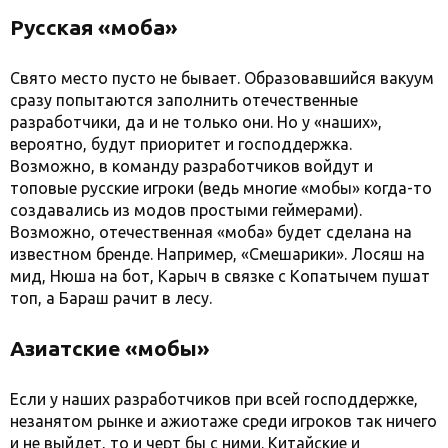
Русская «моба»
Свято место пусто не бывает. Образовавшийся вакуум
сразу попытаются заполнить отечественные
разработчики, да и не только они. Но у «наших»,
вероятно, будут приоритет и господдержка.
Возможно, в команду разработчиков войдут и
топовые русские игроки (ведь многие «мобы» когда-то
создавались из модов простыми геймерами).
Возможно, отечественная «моба» будет сделана на
известном бренде. Например, «Смешарики». Лосяш на
мид, Нюша на бот, Карыч в связке с Копатычем пушат
топ, а Бараш рачит в лесу.
Азиатские «мобы»
Если у наших разработчиков при всей господдержке,
незанятом рынке и ажиотаже среди игроков так ничего
и не выйдет, то и черт бы с ними. Китайские и