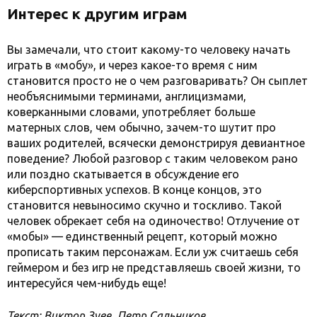
Интерес к другим играм
Вы замечали, что стоит какому-то человеку начать
играть в «мобу», и через какое-то время с ним
становится просто не о чем разговаривать? Он сыплет
необъяснимыми терминами, англицизмами,
коверканными словами, употребляет больше
матерных слов, чем обычно, зачем-то шутит про
ваших родителей, всячески демонстрируя девиантное
поведение? Любой разговор с таким человеком рано
или поздно скатывается в обсуждение его
киберспортивных успехов. В конце концов, это
становится невыносимо скучно и тоскливо. Такой
человек обрекает себя на одиночество! Отлучение от
«мобы» — единственный рецепт, который можно
прописать таким персонажам. Если уж считаешь себя
геймером и без игр не представляешь своей жизни, то
интересуйся чем-нибудь еще!
Текст: Виктор Зуев, Петр Сальников