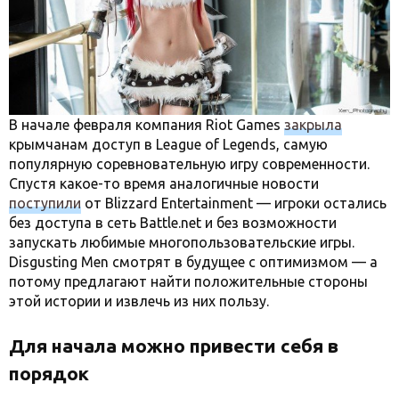
В начале февраля компания Riot Games
закрыла
крымчанам доступ в League of Legends, самую
популярную соревновательную игру современности.
Спустя какое-то время аналогичные новости
поступили
от Blizzard Entertainment — игроки остались
без доступа в сеть Battle.net и без возможности
запускать любимые многопользовательские игры.
Disgusting Men смотрят в будущее с оптимизмом — а
потому предлагают найти положительные стороны
этой истории и извлечь из них пользу.
Для начала можно привести себя в
порядок