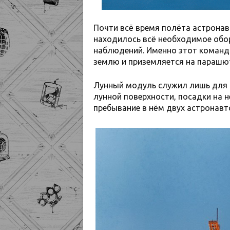
Почти всё время полёта астронав
находилось всё необходимое обо
наблюдений. Именно этот команд
землю и приземляется на парашют
Лунный модуль служил лишь для 
лунной поверхности, посадки на н
пребывание в нём двух астронавто