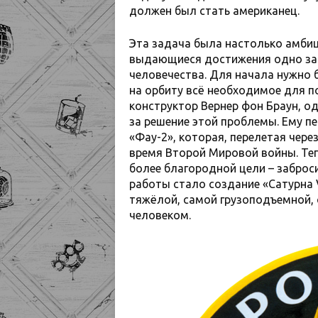
должен был стать американец.
Эта задача была настолько амби
выдающиеся достижения одно за 
человечества. Для начала нужно 
на орбиту всё необходимое для п
конструктор Вернер фон Браун, о
за решение этой проблемы. Ему п
«Фау-2», которая, перелетая чер
время Второй Мировой войны. Те
более благородной цели – заброси
работы стало создание «Сатурна V
тяжёлой, самой грузоподъемной,
человеком.