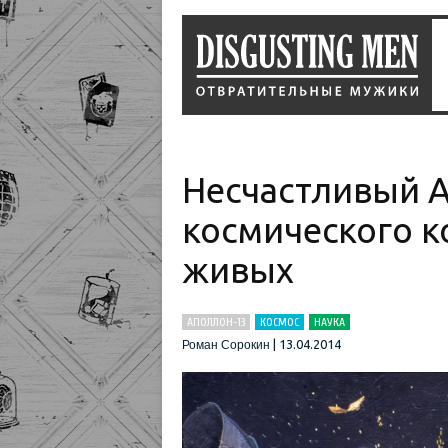
Несчастливый А
космического к
живых
АПОЛЛОН-13
КОСМОС
НАУКА
|
13.04.2014
Роман Сорокин