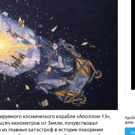
тируемого космического корабля «Аполлон-13»,
Удоб
день
тысяч километров от Земли, почувствовал
 из главных катастроф в истории покорения
По