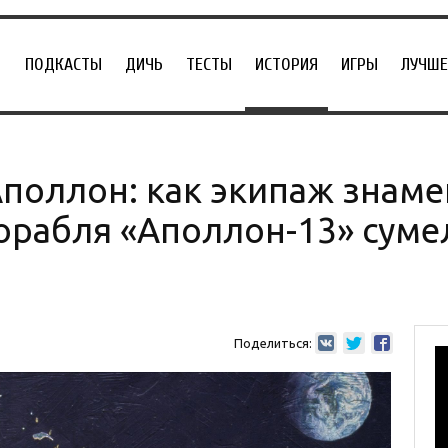
ПОДКАСТЫ
ДИЧЬ
ТЕСТЫ
ИСТОРИЯ
ИГРЫ
ЛУЧШЕ
поллон: как экипаж знаме
орабля «Аполлон-13» сумел
Поделиться: