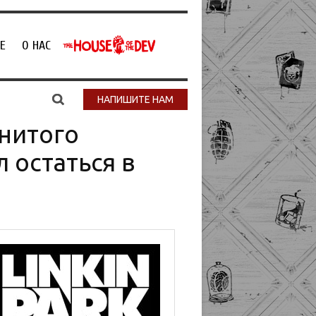
Е
О НАС
НАПИШИТЕ НАМ
нитого
 остаться в