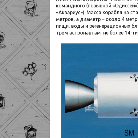
командного (позывной «Одиссей»)
«Аквариус»). Масса корабля на ст
метров, а диаметр – около 4 метр
пищи, воды и регенерационных б
трём астронавтам не более 14-ти