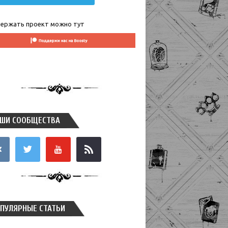
ержать проект можно тут
ШИ СООБЩЕСТВА
takte
twitter
youtube
rss
ПУЛЯРНЫЕ СТАТЬИ