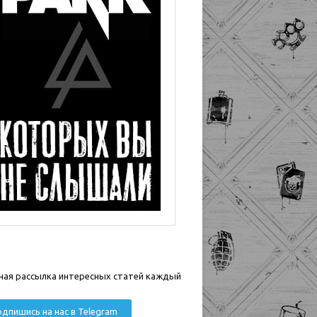
ная рассылка интересных статей каждый
дпишись на нас в Telegram