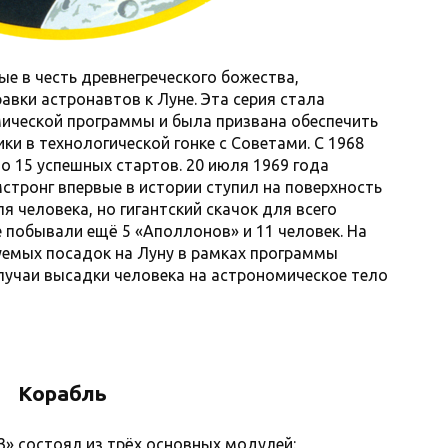
е в честь древнегреческого божества,
авки астронавтов к Луне. Эта серия стала
мической программы и была призвана обеспечить
 в технологической гонке с Советами. С 1968
о 15 успешных стартов. 20 июля 1969 года
тронг впервые в истории ступил на поверхность
я человека, но гигантский скачок для всего
е побывали ещё 5 «Аполлонов» и 11 человек. На
уемых посадок на Луну в рамках программы
лучаи высадки человека на астрономическое тело
Корабль
» состоял из трёх основных модулей: