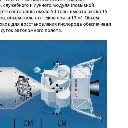
, служебного и лунного модуля (позывной
арте составляла около 50 тонн, высота около 15
ов, объём жилых отсеков почти 13 м³. Объём
локов для восстановления кислорода обеспечивал
 суток автономного полёта.