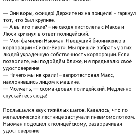
— Они воры, офицер! Держите их на прицеле! – гаркнул
тот, что был крупнее.
— А вы кто такие? – не сводя пистолета с Макса и
Люси крикнул в ответ полицейский.
— Моя фамилия Ньюман. Я ведущий биоинженер в
корпорации «Сиско-Вирт». Мы пришли забрать у этих
людей украденную собственность корпорации. Если
позволите, мы подойдём ближе, и я предъявлю своё
удостоверение.
— Ничего мы не крали! – запротестовал Макс,
наклонившись лицом к машине.
— Молчать, — скомандовал полицейский. Медленно
спускайтесь сюда!
Послышался звук тяжёлых шагов. Казалось, что по
металлической лестнице застучали пневмомолотком.
Ньюман подошёл к полицейскому, разворачивая
удостоверение.