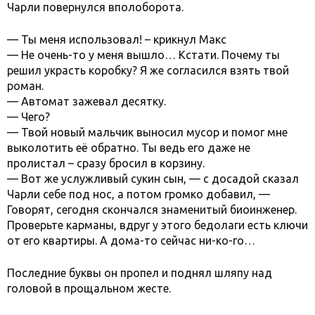
Чарли повернулся вполоборота.
— Ты меня использовал! – крикнул Макс
— Не очень-то у меня вышло… Кстати. Почему ты
решил украсть коробку? Я же согласился взять твой
роман.
— Автомат зажевал десятку.
— Чего?
— Твой новый мальчик выносил мусор и помог мне
выколотить её обратно. Ты ведь его даже не
пролистал – сразу бросил в корзину.
— Вот же услужливый сукин сын, — с досадой сказал
Чарли себе под нос, а потом громко добавил, —
Говорят, сегодня скончался знаменитый биоинженер.
Проверьте карманы, вдруг у этого бедолаги есть ключи
от его квартиры. А дома-то сейчас ни-ко-го…
Последние буквы он пропел и поднял шляпу над
головой в прощальном жесте.