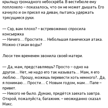
крыльцу громадного небоскрёба. В вестибюле ему
поплохело – показалось, что он не может дышать. Его
качнуло и он присел на диван, пытаясь удержать
трясущиеся руки.
— Сэр, вам плохо? – встревоженно спросила
консьержка
— Ничего… Простите… Небольшая паническая атака.
Можно стакан воды?
Люси тем временем звонила своей матери.
— Да, мам, представляешь? Просто – одно на
другое… Нет, не надо его так называть… Мам, я его
люблю… Прошу, можешь перевести хоть немного?.. Да,
я понимаю… Прости… С Новым годом, мам… Папе –
привет.
— Никого не было. Думаю, придётся заехать завтра.
Открой, пожалуйста, багажник. – неожиданно сказал
Макс.