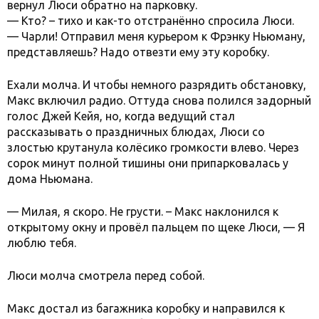
вернул Люси обратно на парковку.
— Кто? – тихо и как-то отстранённо спросила Люси.
— Чарли! Отправил меня курьером к Фрэнку Ньюману,
представляешь? Надо отвезти ему эту коробку.
Ехали молча. И чтобы немного разрядить обстановку,
Макс включил радио. Оттуда снова полился задорный
голос Джей Кейя, но, когда ведущий стал
рассказывать о праздничных блюдах, Люси со
злостью крутанула колёсико громкости влево. Через
сорок минут полной тишины они припарковалась у
дома Ньюмана.
— Милая, я скоро. Не грусти. – Макс наклонился к
открытому окну и провёл пальцем по щеке Люси, — Я
люблю тебя.
Люси молча смотрела перед собой.
Макс достал из багажника коробку и направился к