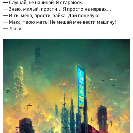
— Слушай, не начинай. Я стараюсь…
— Знаю, милый, прости… Я просто на нервах…
— И ты меня, прости, зайка. Дай поцелую!
— Макс, твою мать! Не мешай мне вести машину!
— Люси!