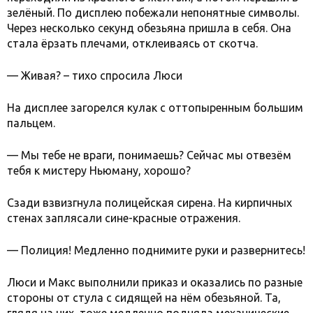
зелёный. По дисплею побежали непонятные символы.
Через несколько секунд обезьяна пришла в себя. Она
стала ёрзать плечами, отклеиваясь от скотча.
— Живая? – тихо спросила Люси
На дисплее загорелся кулак с оттопыренным большим
пальцем.
— Мы тебе не враги, понимаешь? Сейчас мы отвезём
тебя к мистеру Ньюману, хорошо?
Сзади взвизгнула полицейская сирена. На кирпичных
стенах заплясали сине-красные отражения.
— Полиция! Медленно поднимите руки и развернитесь!
Люси и Макс выполнили приказ и оказались по разные
стороны от стула с сидящей на нём обезьяной. Та,