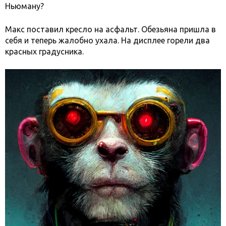
Ньюману?
Макс поставил кресло на асфальт. Обезьяна пришла в
себя и теперь жалобно ухала. На дисплее горели два
красных градусника.