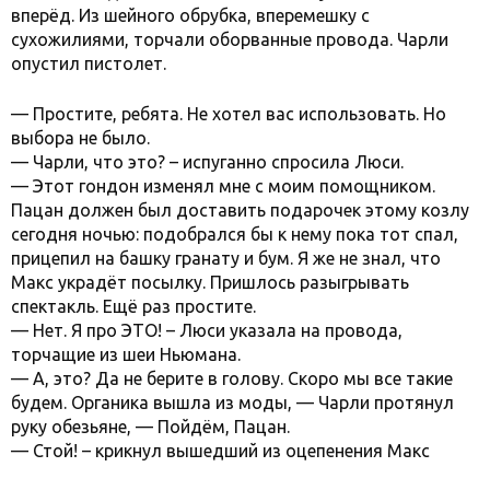
вперёд. Из шейного обрубка, вперемешку с
сухожилиями, торчали оборванные провода. Чарли
опустил пистолет.
— Простите, ребята. Не хотел вас использовать. Но
выбора не было.
— Чарли, что это? – испуганно спросила Люси.
— Этот гондон изменял мне с моим помощником.
Пацан должен был доставить подарочек этому козлу
сегодня ночью: подобрался бы к нему пока тот спал,
прицепил на башку гранату и бум. Я же не знал, что
Макс украдёт посылку. Пришлось разыгрывать
спектакль. Ещё раз простите.
— Нет. Я про ЭТО! – Люси указала на провода,
торчащие из шеи Ньюмана.
— А, это? Да не берите в голову. Скоро мы все такие
будем. Органика вышла из моды, — Чарли протянул
руку обезьяне, — Пойдём, Пацан.
— Стой! – крикнул вышедший из оцепенения Макс