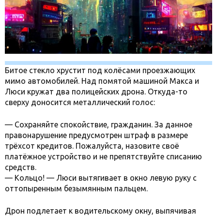
Битое стекло хрустит под колёсами проезжающих
мимо автомобилей. Над помятой машиной Макса и
Люси кружат два полицейских дрона. Откуда-то
сверху доносится металлический голос:
— Сохраняйте спокойствие, гражданин. За данное
правонарушение предусмотрен штраф в размере
трёхсот кредитов. Пожалуйста, назовите своё
платёжное устройство и не препятствуйте списанию
средств.
— Кольцо! — Люси вытягивает в окно левую руку с
оттопыренным безымянным пальцем.
Дрон подлетает к водительскому окну, выпячивая