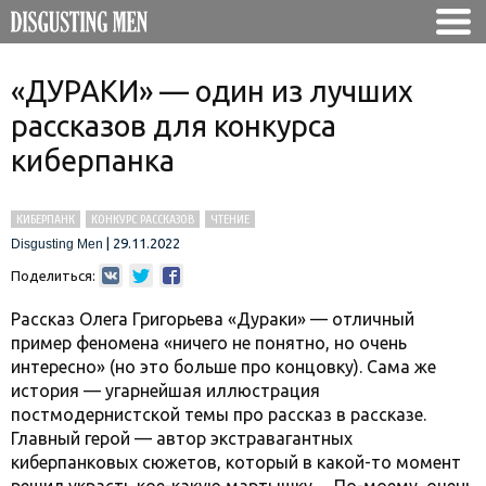
«ДУРАКИ» — один из лучших
рассказов для конкурса
киберпанка
КИБЕРПАНК
КОНКУРС РАССКАЗОВ
ЧТЕНИЕ
|
29.11.2022
Disgusting Men
Поделиться:
Рассказ Олега Григорьева «Дураки» — отличный
пример феномена «ничего не понятно, но очень
интересно» (но это больше про концовку). Сама же
история — угарнейшая иллюстрация
постмодернистской темы про рассказ в рассказе.
Главный герой — автор экстравагантных
киберпанковых сюжетов, который в какой-то момент