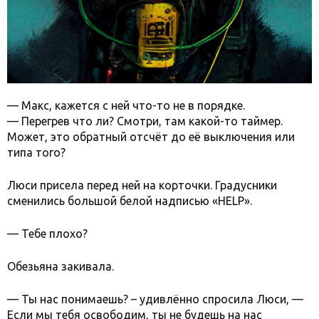
— Макс, кажется с ней что-то не в порядке.
— Перегрев что ли? Смотри, там какой-то таймер.
Может, это обратный отсчёт до её выключения или
типа того?
Люси присела перед ней на корточки. Градусники
сменились большой белой надписью «HELP».
— Тебе плохо?
Обезьяна закивала.
— Ты нас понимаешь? – удивлённо спросила Люси, —
Если мы тебя освободим, ты не будешь на нас