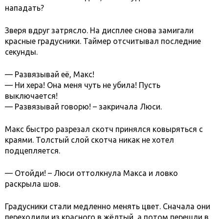
нападать?
Зверя вдруг затрясло. На дисплее снова замигали
красные градусники. Таймер отсчитывал последние
секунды.
— Развязывай её, Макс!
— Ни хера! Она меня чуть не убила! Пусть
выключается!
— Развязывай говорю! – закричала Люси.
Макс быстро разрезал скотч принялся ковыряться с
краями. Толстый слой скотча никак не хотел
подцепляется.
— Отойди! – Люси оттолкнула Макса и ловко
раскрыла шов.
Градусники стали медленно менять цвет. Сначала они
переходили из красного в жёлтый, а потом перешли в