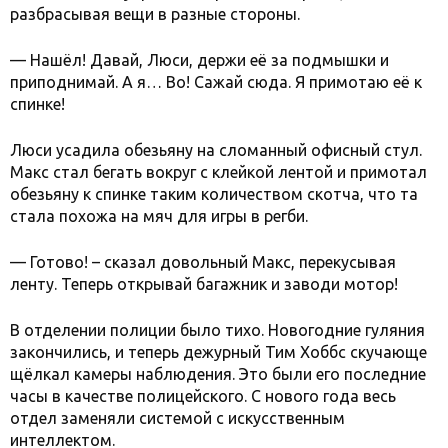
разбрасывая вещи в разные стороны.
— Нашёл! Давай, Люси, держи её за подмышки и
приподнимай. А я… Во! Сажай сюда. Я примотаю её к
спинке!
Люси усадила обезьяну на сломанный офисный стул.
Макс стал бегать вокруг с клейкой лентой и примотал
обезьяну к спинке таким количеством скотча, что та
стала похожа на мяч для игры в регби.
— Готово! – сказал довольный Макс, перекусывая
ленту. Теперь открывай багажник и заводи мотор!
В отделении полиции было тихо. Новогодние гуляния
закончились, и теперь дежурный Тим Хоббс скучающе
щёлкал камеры наблюдения. Это были его последние
часы в качестве полицейского. С нового года весь
отдел заменяли системой с искусственным
интеллектом.