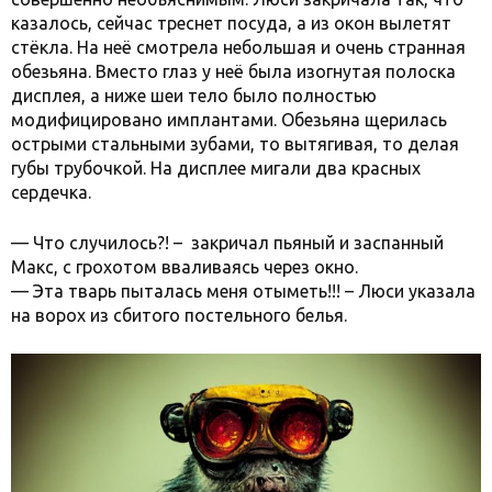
казалось, сейчас треснет посуда, а из окон вылетят
стёкла. На неё смотрела небольшая и очень странная
обезьяна. Вместо глаз у неё была изогнутая полоска
дисплея, а ниже шеи тело было полностью
модифицировано имплантами. Обезьяна щерилась
острыми стальными зубами, то вытягивая, то делая
губы трубочкой. На дисплее мигали два красных
сердечка.
— Что случилось?! – закричал пьяный и заспанный
Макс, с грохотом вваливаясь через окно.
— Эта тварь пыталась меня отыметь!!! – Люси указала
на ворох из сбитого постельного белья.