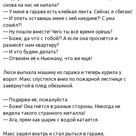
снова на нас не напала?
— У меня в гараже есть клейкая лента. Сейчас я сбегаю!
— И опять оставишь меня с ней наедине?! С ума
сошёл?!
— Ну пошли вместе! Чего ты всё время орёшь?
— Боже, да что с тобой?! А если она проснётся и
разнесёт нам квартиру?
— И что будем делать?
— Отвезём её к Ньюману, что же ещё!
Люси выгнала машину из гаража и теперь курила у
ворот. Макс спустился вниз по пожарной лестнице с
завёрнутой в плед обезьяной.
— Подержи её, пожалуйста.
— Боже! Она гнётся в разные стороны. Никогда не
видела такого странного металла!
— Ага, прям как шарик с водой катается.
Макс зашёл внутрь и стал рыться в гараже,