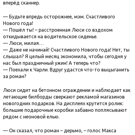
вперёд сканнер.
— Будьте впредь осторожнее, мэм. Счастливого
Нового года!
— Пошёл ты! – расстроенная Люси со вздохом
откидывается на водительское сиденье.
— Люси, милая…
— Даже не начинай! Счастливого Нового года! Нет, ты
слышал? Я целый месяц экономила, чтобы сегодня у
нас был праздничный ужин! А теперь что?
— Поехали к Чарли. Вдруг удастся что-то выцыганить
за роман?
Люси сидит на бетонном ограждении и наблюдает как
летающие билборды сверкают рекламой магазинов
новогодних подарков. На дисплеях крутится ролик:
большие подарочные коробки забавно поплясывают
рядом с неоновой елью.
— Он сказал, что роман – дерьмо, – голос Макса