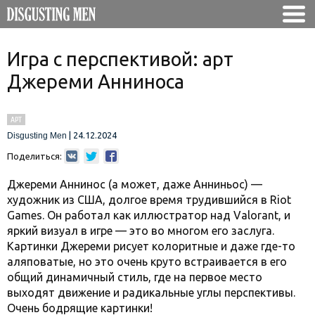
Игра с перспективой: арт
Джереми Анниноса
АРТ
|
24.12.2024
Disgusting Men
Поделиться:
Джереми Аннинос (а может, даже Анниньос) —
художник из США, долгое время трудившийся в Riot
Games. Он работал как иллюстратор над Valorant, и
яркий визуал в игре — это во многом его заслуга.
Картинки Джереми рисует колоритные и даже где-то
аляповатые, но это очень круто встраивается в его
общий динамичный стиль, где на первое место
выходят движение и радикальные углы перспективы.
Очень бодрящие картинки!