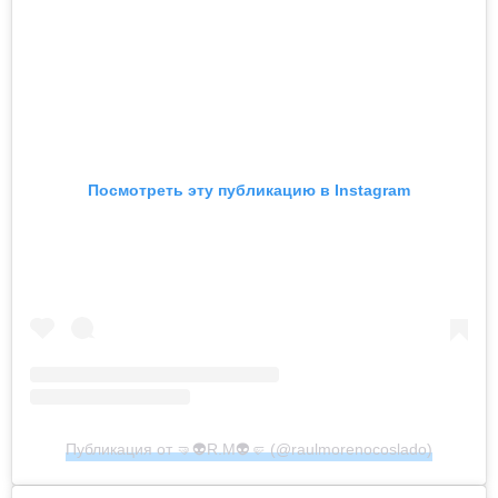
Посмотреть эту публикацию в Instagram
Публикация от 🤜👽R.M👽🤛 (@raulmorenocoslado)