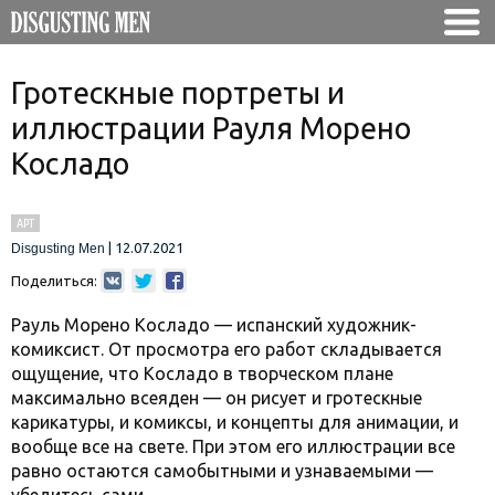
Гротескные портреты и
иллюстрации Рауля Морено
Косладо
АРТ
|
12.07.2021
Disgusting Men
Поделиться:
Рауль Морено Косладо — испанский художник-
комиксист. От просмотра его работ складывается
ощущение, что Косладо в творческом плане
максимально всеяден — он рисует и гротескные
карикатуры, и комиксы, и концепты для анимации, и
вообще все на свете. При этом его иллюстрации все
равно остаются самобытными и узнаваемыми —