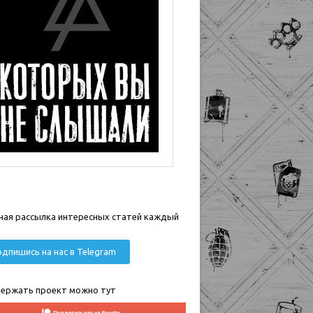
ная рассылка интересных статей каждый
дпишись на нас в Telegram
ержать проект можно тут