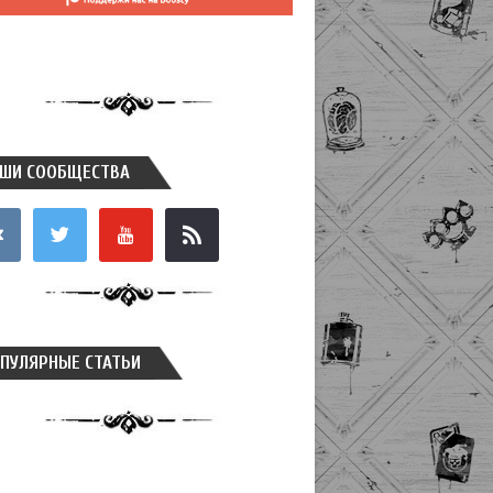
ШИ СООБЩЕСТВА
takte
twitter
youtube
rss
ПУЛЯРНЫЕ СТАТЬИ