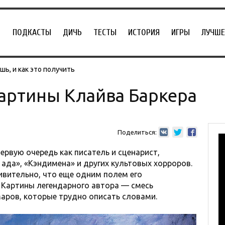
ПОДКАСТЫ
ДИЧЬ
ТЕСТЫ
ИСТОРИЯ
ИГРЫ
ЛУЧШЕ
ь, и как это получить
артины Клайва Баркера
Поделиться:
первую очередь как писатель и сценарист,
ада», «Кэндимена» и других культовых хорроров.
ивительно, что еще одним полем его
 Картины легендарного автора — смесь
аров, которые трудно описать словами.