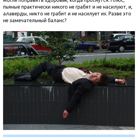
могли поправить здоровье, когда проснутся. Плюс,
пьяные практически никого не грабят и не насилуют, и,
алаверды, никто не грабит и не насилует их. Разве это
не замечательный баланс?