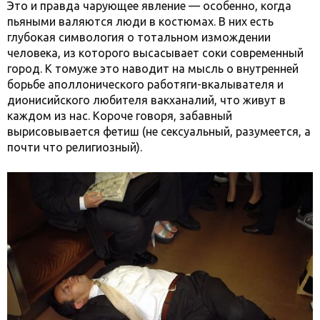
Это и правда чарующее явление — особенно, когда
пьяными валяются люди в костюмах. В них есть
глубокая симвология о тотальном измождении
человека, из которого высасывает соки современный
город. К томуже это наводит на мысль о внутренней
борьбе аполлонического работяги-вкалывателя и
дионисийского любителя вакханалий, что живут в
каждом из нас. Короче говоря, забавный
вырисовывается фетиш (не сексуальный, разумеется, а
почти что религиозный).