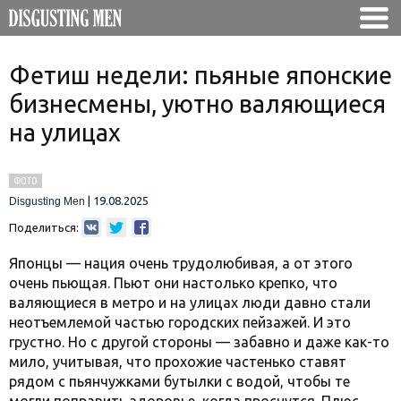
Фетиш недели: пьяные японские
бизнесмены, уютно валяющиеся
на улицах
ФОТО
|
19.08.2025
Disgusting Men
Поделиться:
Японцы — нация очень трудолюбивая, а от этого
очень пьющая. Пьют они настолько крепко, что
валяющиеся в метро и на улицах люди давно стали
неотъемлемой частью городских пейзажей. И это
грустно. Но с другой стороны — забавно и даже как-то
мило, учитывая, что прохожие частенько ставят
рядом с пьянчужками бутылки с водой, чтобы те