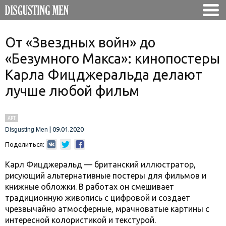
От «Звездных войн» до
«Безумного Макса»: кинопостеры
Карла Фицджеральда делают
лучше любой фильм
АРТ
|
09.01.2020
Disgusting Men
Поделиться:
Карл Фицджеральд — британский иллюстратор,
рисующий альтернативные постеры для фильмов и
книжные обложки. В работах он смешивает
традиционную живопись с цифровой и создает
чрезвычайно атмосферные, мрачноватые картины с
интересной колористикой и текстурой.