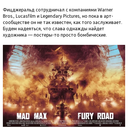
Фицджеральд сотрудничал с компаниями Warner
Bros., Lucasfilm и Legendary Pictures, но пока в арт-
сообществе он не так известен, как того заслуживает.
Будем надеяться, что слава однажды найдет
художника — постеры-то просто бомбические.