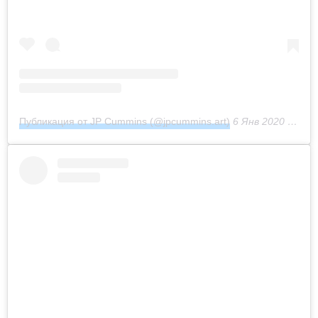
Публикация от JP Cummins (@jpcummins.art)
6 Янв 2020 в 1:31 PST