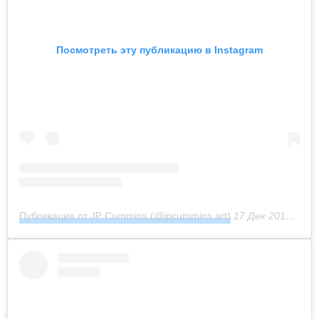
Посмотреть эту публикацию в Instagram
Публикация от JP Cummins (@jpcummins.art)
17 Дек 2018 в 3:38 PST