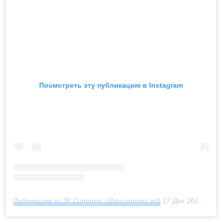
Посмотреть эту публикацию в Instagram
Публикация от JP Cummins (@jpcummins.art)
17 Дек 2018 в 3:37 PST