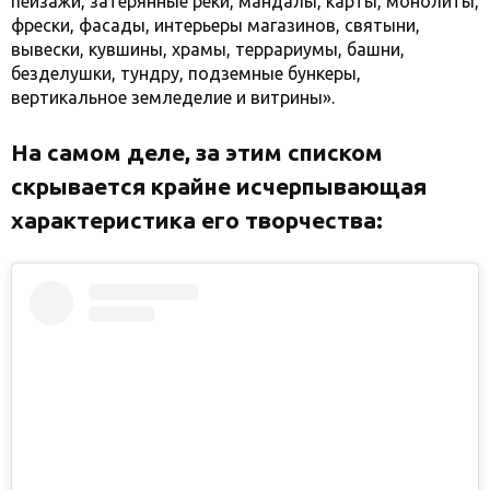
пейзажи, затерянные реки, мандалы, карты, монолиты,
фрески, фасады, интерьеры магазинов, святыни,
вывески, кувшины, храмы, террариумы, башни,
безделушки, тундру, подземные бункеры,
вертикальное земледелие и витрины».
На самом деле, за этим списком
скрывается крайне исчерпывающая
характеристика его творчества: