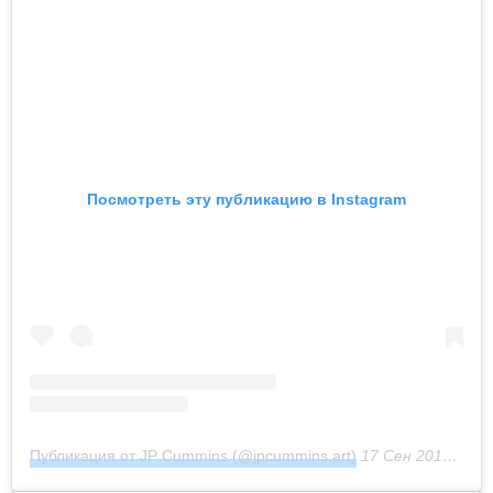
Посмотреть эту публикацию в Instagram
Публикация от JP Cummins (@jpcummins.art)
17 Сен 2019 в 10:55 PDT