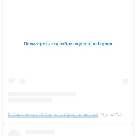
Посмотреть эту публикацию в Instagram
Публикация от JP Cummins (@jpcummins.art)
22 Дек 2018 в 4:23 PST