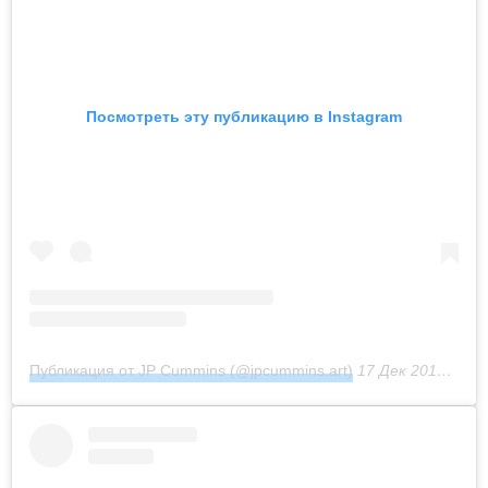
Посмотреть эту публикацию в Instagram
Публикация от JP Cummins (@jpcummins.art)
17 Дек 2018 в 4:49 PST