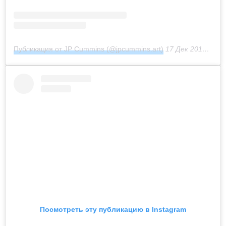
Публикация от JP Cummins (@jpcummins.art)
17 Дек 2018 в 6:18 PST
Посмотреть эту публикацию в Instagram