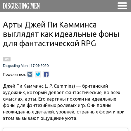
Арты Джей Пи Камминса
выглядят как идеальные фоны
для фантастической RPG
АРТ
|
17.09.2020
Disgusting Men
Поделиться:
Джей Пи Камминс (J.P. Cummins) — британский
художник, который делает фантастические, во всех
смыслах, арты. Его картины похожи на идеальные
фоны для фэнтезийных ролевых игр. Они полны
неожиданных деталей, уровней, странных форм и при
этом вызывают ощущение уюта.