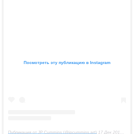
Посмотреть эту публикацию в Instagram
Публикация от JP Cummins (@jpcummins.art)
17 Дек 2018 в 4:47 PST