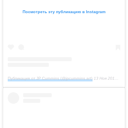
Посмотреть эту публикацию в Instagram
Публикация от JP Cummins (@jpcummins.art)
13 Ноя 2019 в 6:41 PST