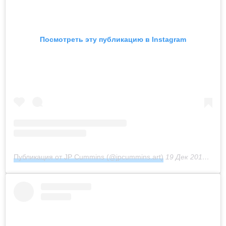
Посмотреть эту публикацию в Instagram
Публикация от JP Cummins (@jpcummins.art)
19 Дек 2018 в 7:54 PST