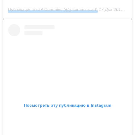
Публикация от JP Cummins (@jpcummins.art)
17 Дек 2018 в 6:21 PST
Посмотреть эту публикацию в Instagram