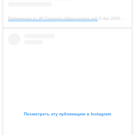
Публикация от JP Cummins (@jpcummins.art)
8 Авг 2020 в 12:40 PDT
Посмотреть эту публикацию в Instagram