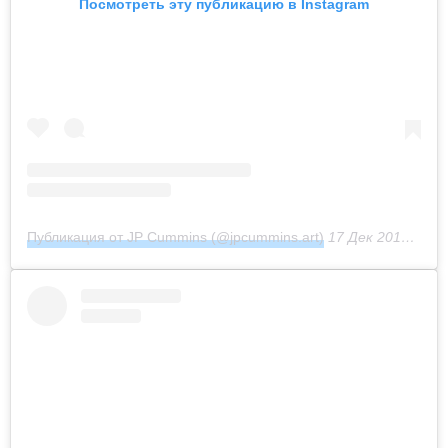
Посмотреть эту публикацию в Instagram
Публикация от JP Cummins (@jpcummins.art)
17 Дек 2018 в 6:21 PST