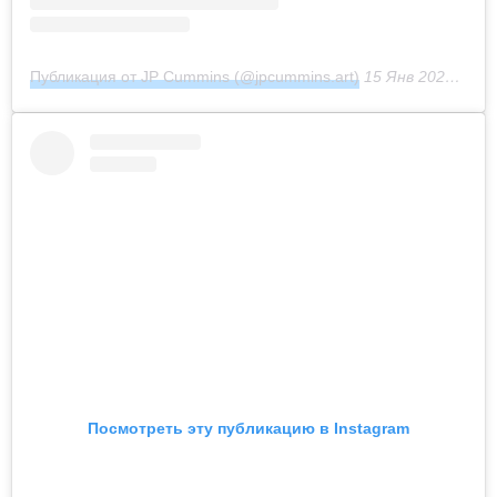
Публикация от JP Cummins (@jpcummins.art)
15 Янв 2020 в 4:07 PST
Посмотреть эту публикацию в Instagram