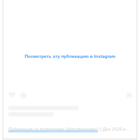
Посмотреть эту публикацию в Instagram
Публикация от mothmeister (@mothmeister)
2 Дек 2016 в 10:29 PST