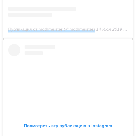
Публикация от mothmeister (@mothmeister)
14 Июл 2019 в 11:59 PDT
Посмотреть эту публикацию в Instagram