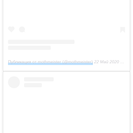
Публикация от mothmeister (@mothmeister)
22 Май 2020 в 10:45 PDT