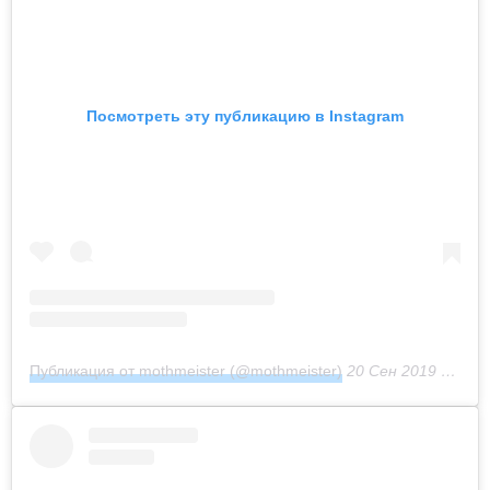
Посмотреть эту публикацию в Instagram
Публикация от mothmeister (@mothmeister)
20 Сен 2019 в 12:02 PDT