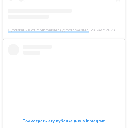
Публикация от mothmeister (@mothmeister)
24 Июл 2020 в 11:32 PDT
Посмотреть эту публикацию в Instagram