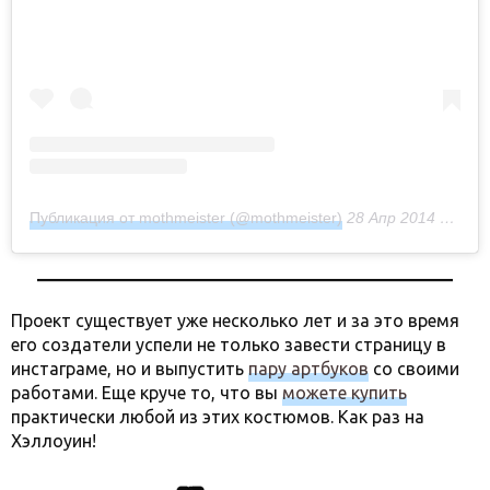
Публикация от mothmeister (@mothmeister)
28 Апр 2014 в 7:19 PDT
Проект существует уже несколько лет и за это время
его создатели успели не только завести страницу в
инстаграме, но и выпустить
пару артбуков
со своими
работами. Еще круче то, что вы
можете купить
практически любой из этих костюмов. Как раз на
Хэллоуин!