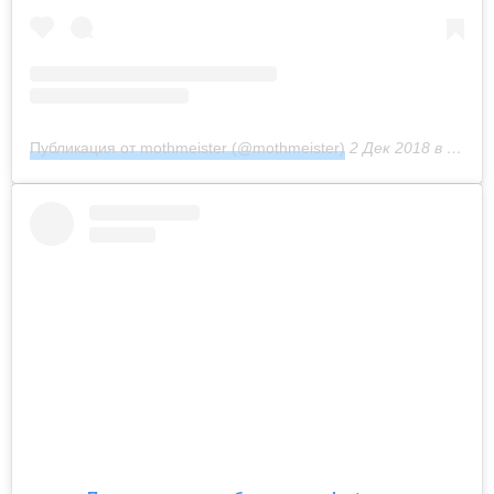
Публикация от mothmeister (@mothmeister)
2 Дек 2018 в 8:34 PST