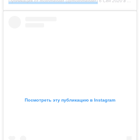
Публикация от mothmeister (@mothmeister)
6 Сен 2020 в 10:52 PDT
Посмотреть эту публикацию в Instagram