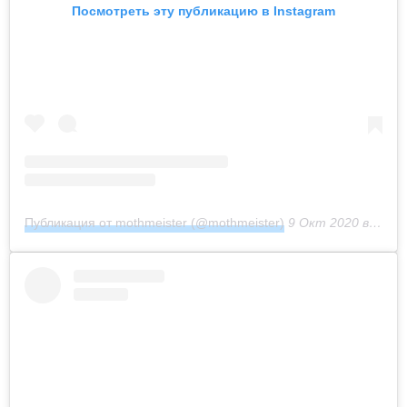
Посмотреть эту публикацию в Instagram
Публикация от mothmeister (@mothmeister)
9 Окт 2020 в 10:22 PDT