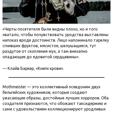
«Черты посетителя были видны плохо, но и того
хватало, чтобы почувствовать: уродства выставлены
напоказ вроде достоинств. Лицо напоминало тарелку
сгнивших фруктов, мясистое, шелушащееся, тут
раздутое от скопления мух, а там внезапно
опадающее до ядовитой сердцевины».
— Клайв Баркер, «Книги крови».
Mothmeister — это коллективный псевдоним двух
бельгийских художников, которые создают
ужасающие образы, достойные лучших хорроров. Оба
создателя признаются, что обожают таксидермию и
сами с удовольствием коллекционируют уродливых