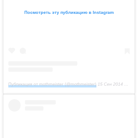
Посмотреть эту публикацию в Instagram
Публикация от mothmeister (@mothmeister)
15 Сен 2014 в 11:07 PDT