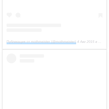
Публикация от mothmeister (@mothmeister)
4 Авг 2015 в 10:53 PDT