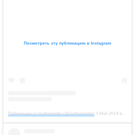
Посмотреть эту публикацию в Instagram
Публикация от mothmeister (@mothmeister)
3 Май 2014 в 7:28 PDT