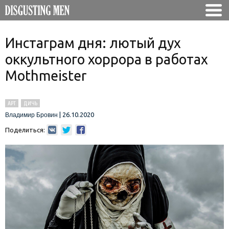
Инстаграм дня: лютый дух
оккультного хоррора в работах
Mothmeister
АРТ
ДИЧЬ
|
26.10.2020
Владимир Бровин
Поделиться: