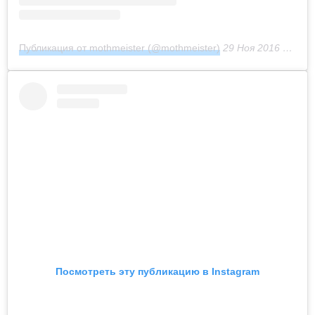
Публикация от mothmeister (@mothmeister)
29 Ноя 2016 в 12:51 PST
Посмотреть эту публикацию в Instagram