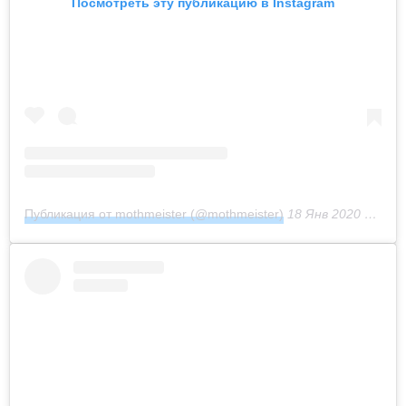
Посмотреть эту публикацию в Instagram
Публикация от mothmeister (@mothmeister)
18 Янв 2020 в 10:57 PST