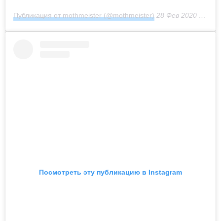
Публикация от mothmeister (@mothmeister)
28 Фев 2020 в 11:44 PST
Посмотреть эту публикацию в Instagram