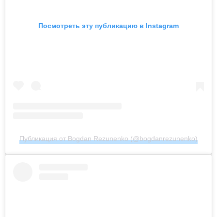
Посмотреть эту публикацию в Instagram
Публикация от Bogdan Rezunenko (@bogdanrezunenko)