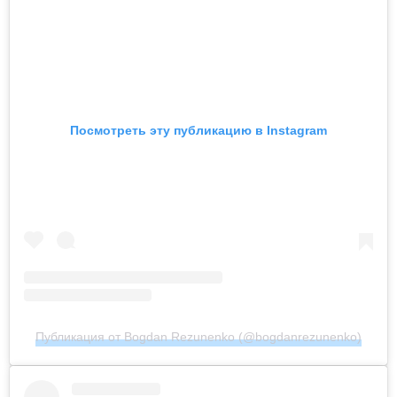
Посмотреть эту публикацию в Instagram
Публикация от Bogdan Rezunenko (@bogdanrezunenko)