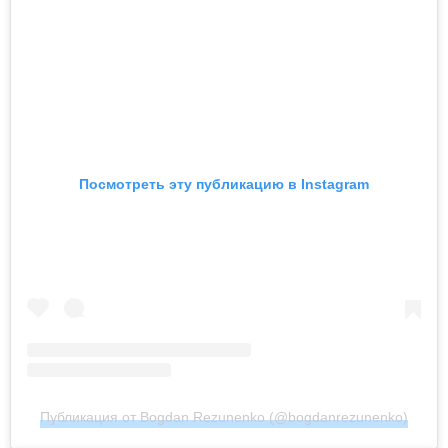
Посмотреть эту публикацию в Instagram
Публикация от Bogdan Rezunenko (@bogdanrezunenko)