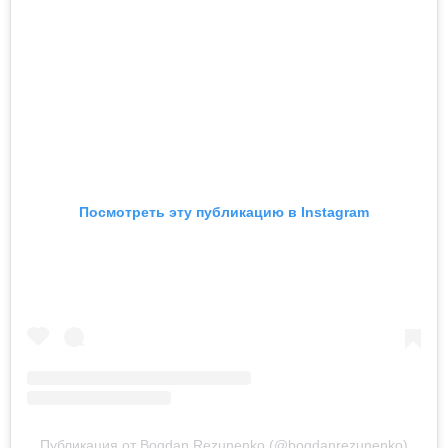
Посмотреть эту публикацию в Instagram
Публикация от Bogdan Rezunenko (@bogdanrezunenko)