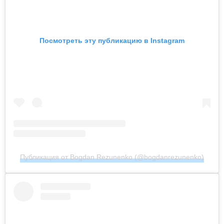
Посмотреть эту публикацию в Instagram
Публикация от Bogdan Rezunenko (@bogdanrezunenko)