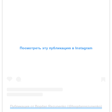
Посмотреть эту публикацию в Instagram
Публикация от Bogdan Rezunenko (@bogdanrezunenko)