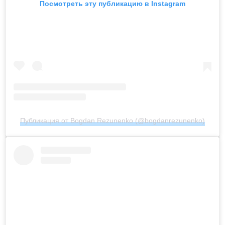
Посмотреть эту публикацию в Instagram
Публикация от Bogdan Rezunenko (@bogdanrezunenko)