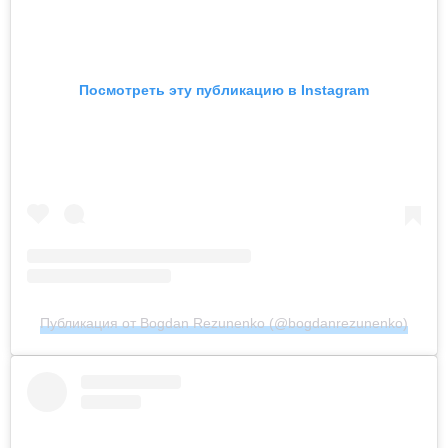
Посмотреть эту публикацию в Instagram
Публикация от Bogdan Rezunenko (@bogdanrezunenko)