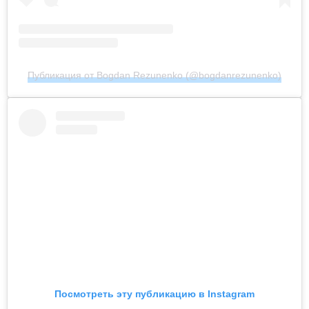
Публикация от Bogdan Rezunenko (@bogdanrezunenko)
Посмотреть эту публикацию в Instagram