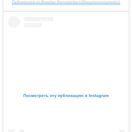
Публикация от Bogdan Rezunenko (@bogdanrezunenko)
Посмотреть эту публикацию в Instagram