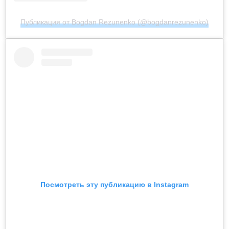
Публикация от Bogdan Rezunenko (@bogdanrezunenko)
Посмотреть эту публикацию в Instagram