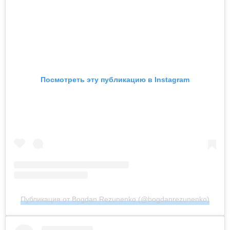
Посмотреть эту публикацию в Instagram
Публикация от Bogdan Rezunenko (@bogdanrezunenko)