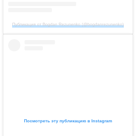
Публикация от Bogdan Rezunenko (@bogdanrezunenko)
Посмотреть эту публикацию в Instagram