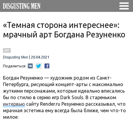
«Темная сторона интереснее»:
мрачный арт Богдана Резуненко
АРТ
|
20.04.2021
Disgusting Men
Поделиться:
Богдан Резуненко — художник родом из Санкт-
Петербурга, рисующий концепт-арты с максимально
жуткими персонажами, которые идеально вписались
бы по стилю в серию игр Dark Souls. В стареньком
интервью
сайту Render.ru Резуненко рассказывал, что
мрачная эстетика ему всегда была ближе, чем что-то
милое: