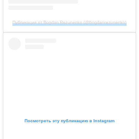
Публикация от Bogdan Rezunenko (@bogdanrezunenko)
Посмотреть эту публикацию в Instagram