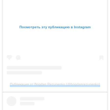
Посмотреть эту публикацию в Instagram
Публикация от Bogdan Rezunenko (@bogdanrezunenko)