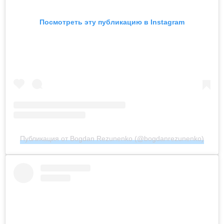
Посмотреть эту публикацию в Instagram
Публикация от Bogdan Rezunenko (@bogdanrezunenko)