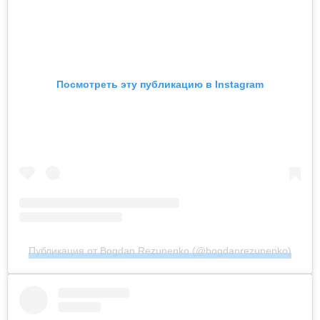
Посмотреть эту публикацию в Instagram
Публикация от Bogdan Rezunenko (@bogdanrezunenko)