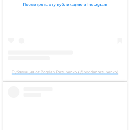
Посмотреть эту публикацию в Instagram
Публикация от Bogdan Rezunenko (@bogdanrezunenko)