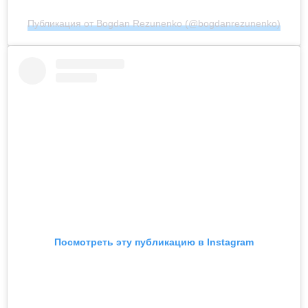
Публикация от Bogdan Rezunenko (@bogdanrezunenko)
Посмотреть эту публикацию в Instagram