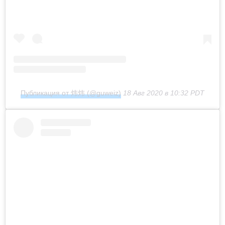
Публикация от 炜炜 (@guweiz)
18 Авг 2020 в 10:32 PDT