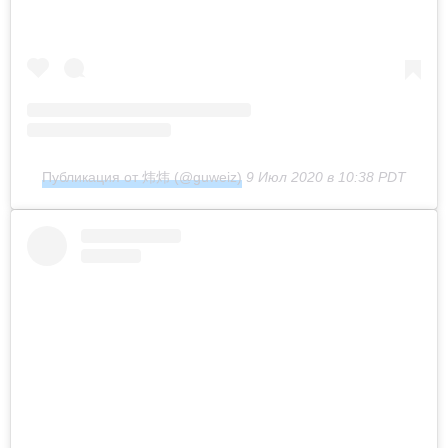
Публикация от 炜炜 (@guweiz)
9 Июл 2020 в 10:38 PDT