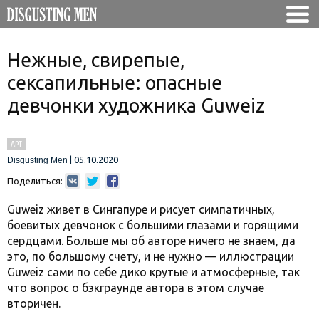
Нежные, свирепые,
сексапильные: опасные
девчонки художника Guweiz
АРТ
|
05.10.2020
Disgusting Men
Поделиться:
Guweiz живет в Сингапуре и рисует симпатичных,
боевитых девчонок с большими глазами и горящими
сердцами. Больше мы об авторе ничего не знаем, да
это, по большому счету, и не нужно — иллюстрации
Guweiz сами по себе дико крутые и атмосферные, так
что вопрос о бэкграунде автора в этом случае
вторичен.