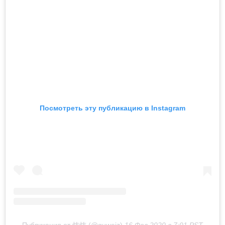
Посмотреть эту публикацию в Instagram
Публикация от 炜炜 (@guweiz)
16 Фев 2020 в 7:01 PST