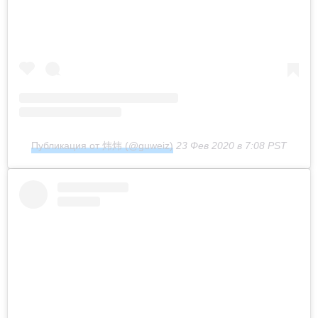
Публикация от 炜炜 (@guweiz)
23 Фев 2020 в 7:08 PST