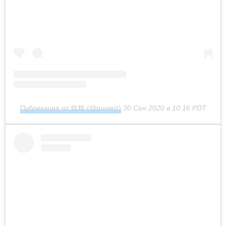
Публикация от 炜炜 (@guweiz)
30 Сен 2020 в 10:16 PDT