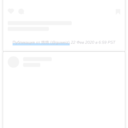
Публикация от 炜炜 (@guweiz)
22 Фев 2020 в 6:59 PST