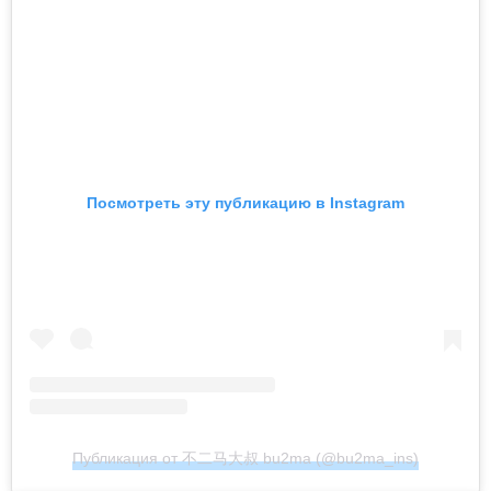
Посмотреть эту публикацию в Instagram
Публикация от 不二马大叔 bu2ma (@bu2ma_ins)