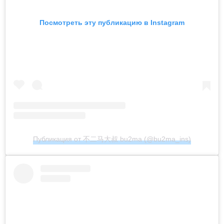
Посмотреть эту публикацию в Instagram
Публикация от 不二马大叔 bu2ma (@bu2ma_ins)