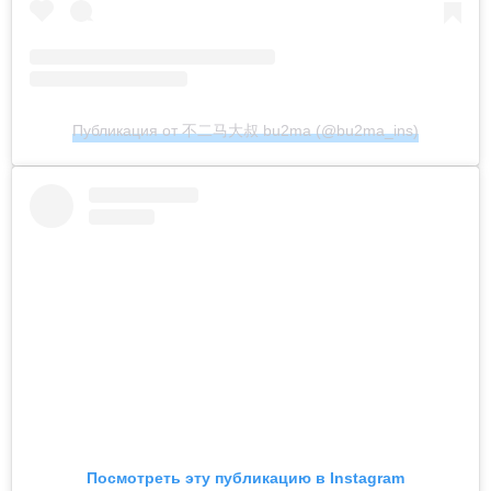
Публикация от 不二马大叔 bu2ma (@bu2ma_ins)
Посмотреть эту публикацию в Instagram