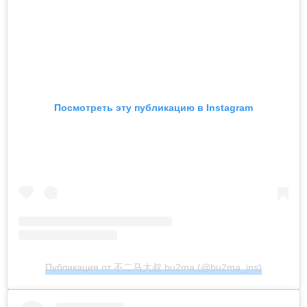
Посмотреть эту публикацию в Instagram
Публикация от 不二马大叔 bu2ma (@bu2ma_ins)