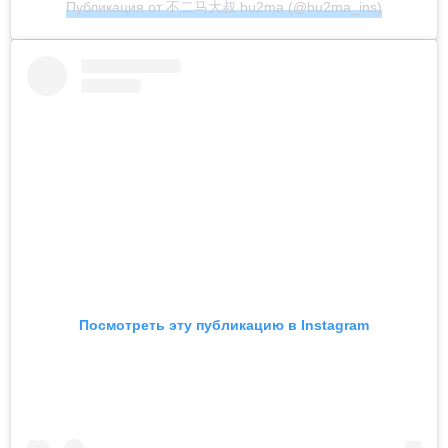
Публикация от 不二马大叔 bu2ma (@bu2ma_ins)
Посмотреть эту публикацию в Instagram