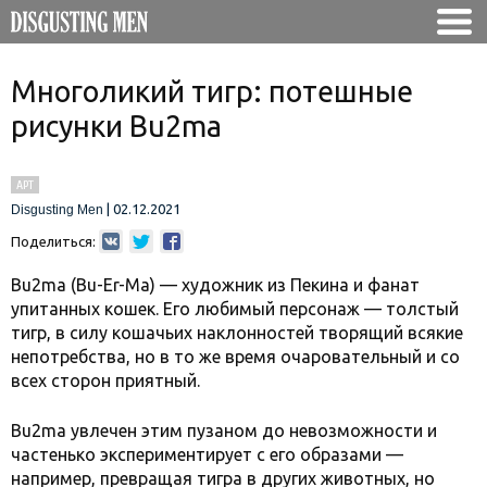
Многоликий тигр: потешные
рисунки Bu2ma
АРТ
|
02.12.2021
Disgusting Men
Поделиться:
Bu2ma (Bu-Er-Ma) — художник из Пекина и фанат
упитанных кошек. Его любимый персонаж — толстый
тигр, в силу кошачьих наклонностей творящий всякие
непотребства, но в то же время очаровательный и со
всех сторон приятный.
Bu2ma увлечен этим пузаном до невозможности и
частенько экспериментирует с его образами —
например, превращая тигра в других животных, но