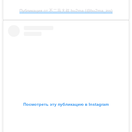
Публикация от 不二马大叔 bu2ma (@bu2ma_ins)
Посмотреть эту публикацию в Instagram