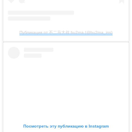
Публикация от 不二马大叔 bu2ma (@bu2ma_ins)
Посмотреть эту публикацию в Instagram