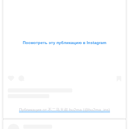
Посмотреть эту публикацию в Instagram
Публикация от 不二马大叔 bu2ma (@bu2ma_ins)