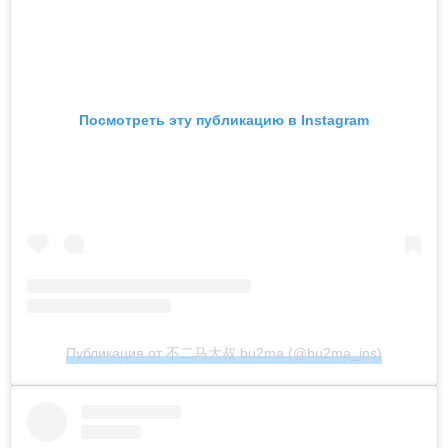
Посмотреть эту публикацию в Instagram
Публикация от 不二马大叔 bu2ma (@bu2ma_ins)