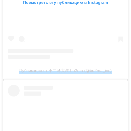
Посмотреть эту публикацию в Instagram
Публикация от 不二马大叔 bu2ma (@bu2ma_ins)