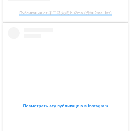
Публикация от 不二马大叔 bu2ma (@bu2ma_ins)
Посмотреть эту публикацию в Instagram