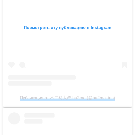
Посмотреть эту публикацию в Instagram
Публикация от 不二马大叔 bu2ma (@bu2ma_ins)