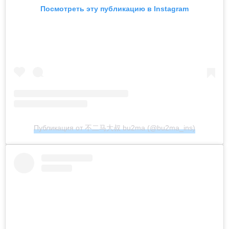
Посмотреть эту публикацию в Instagram
Публикация от 不二马大叔 bu2ma (@bu2ma_ins)