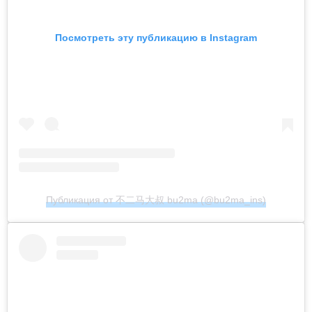
Посмотреть эту публикацию в Instagram
Публикация от 不二马大叔 bu2ma (@bu2ma_ins)