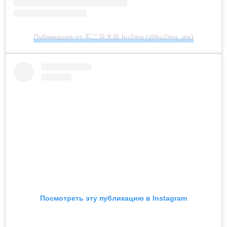
Публикация от 不二马大叔 bu2ma (@bu2ma_ins)
Посмотреть эту публикацию в Instagram