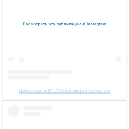
Посмотреть эту публикацию в Instagram
Публикация от 不二马大叔 bu2ma (@bu2ma_ins)