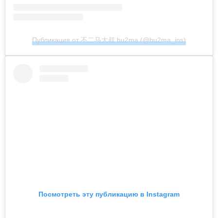
Публикация от 不二马大叔 bu2ma (@bu2ma_ins)
Посмотреть эту публикацию в Instagram