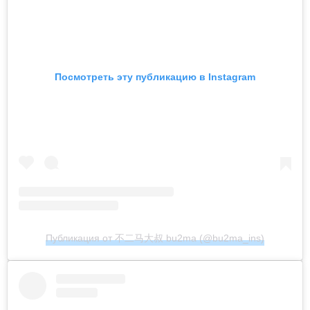
Посмотреть эту публикацию в Instagram
Публикация от 不二马大叔 bu2ma (@bu2ma_ins)