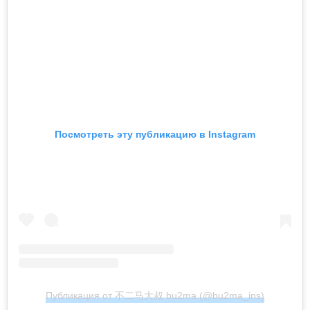
Посмотреть эту публикацию в Instagram
Публикация от 不二马大叔 bu2ma (@bu2ma_ins)