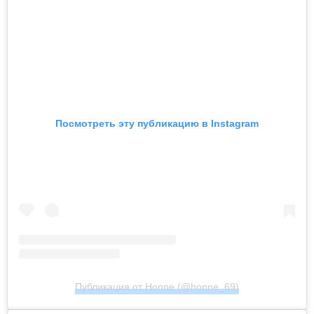
Посмотреть эту публикацию в Instagram
Публикация от Honne (@honne_69)