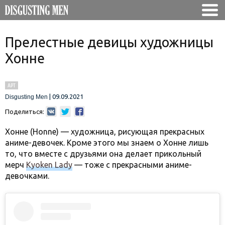
Прелестные девицы художницы
Хонне
АРТ
|
09.09.2021
Disgusting Men
Поделиться:
Хонне (Honne) — художница, рисующая прекрасных
аниме-девочек. Кроме этого мы знаем о Хонне лишь
то, что вместе с друзьями она делает прикольный
мерч
Kyoken Lady
— тоже с прекрасными аниме-
девочками.