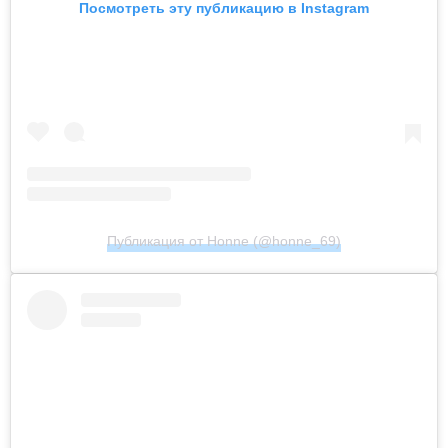
Посмотреть эту публикацию в Instagram
Публикация от Honne (@honne_69)