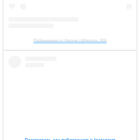
Публикация от Honne (@honne_69)
Посмотреть эту публикацию в Instagram