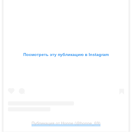
Посмотреть эту публикацию в Instagram
Публикация от Honne (@honne_69)