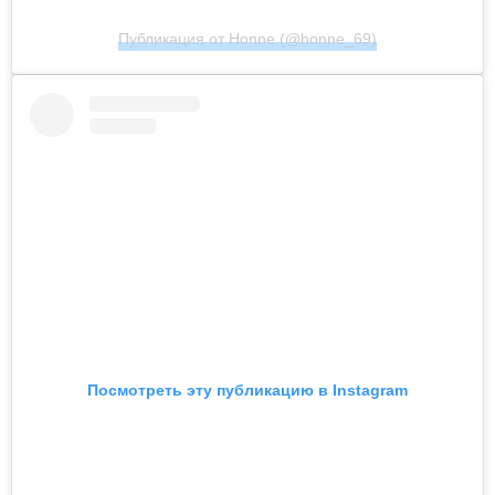
Публикация от Honne (@honne_69)
Посмотреть эту публикацию в Instagram