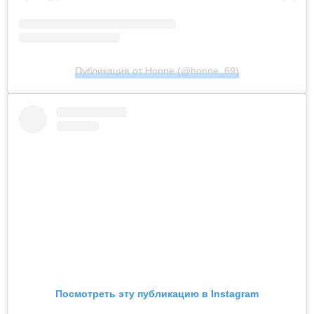
Публикация от Honne (@honne_69)
Посмотреть эту публикацию в Instagram