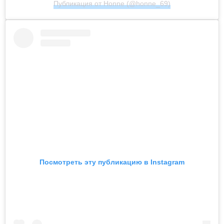
Публикация от Honne (@honne_69)
Посмотреть эту публикацию в Instagram