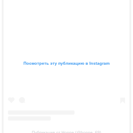
Посмотреть эту публикацию в Instagram
Публикация от Honne (@honne_69)