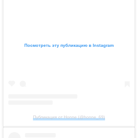
Посмотреть эту публикацию в Instagram
Публикация от Honne (@honne_69)