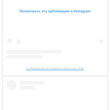
Посмотреть эту публикацию в Instagram
Публикация от Honne (@honne_69)