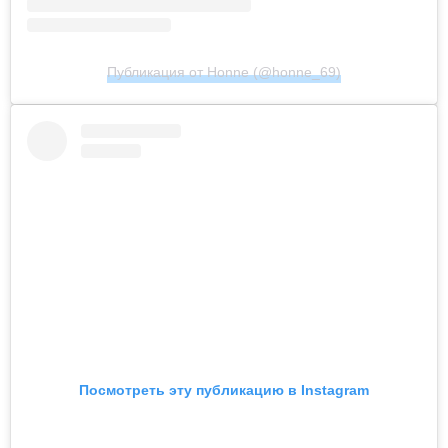
Публикация от Honne (@honne_69)
Посмотреть эту публикацию в Instagram