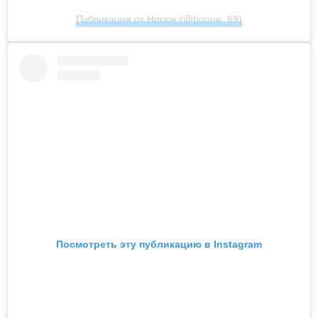
Публикация от Honne (@honne_69)
Посмотреть эту публикацию в Instagram