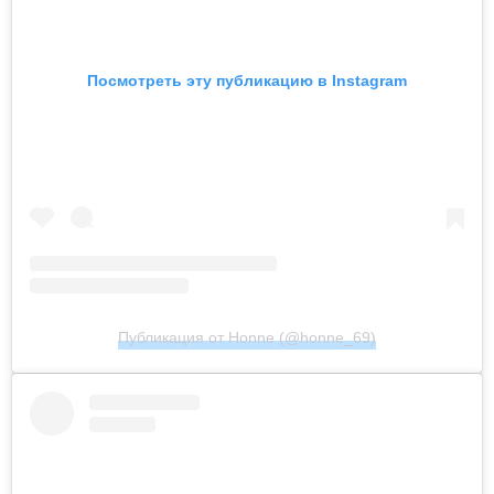
Посмотреть эту публикацию в Instagram
Публикация от Honne (@honne_69)