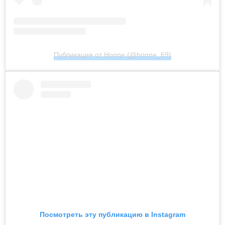
Публикация от Honne (@honne_69)
Посмотреть эту публикацию в Instagram