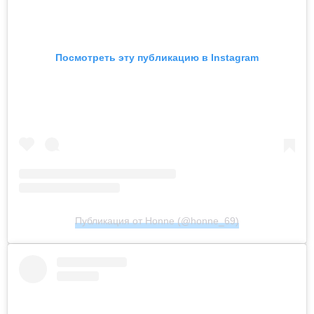
Посмотреть эту публикацию в Instagram
Публикация от Honne (@honne_69)