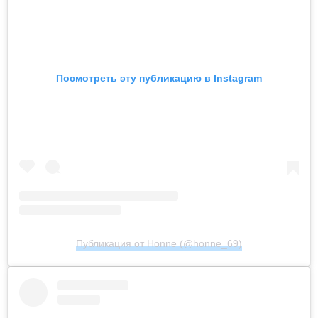
Посмотреть эту публикацию в Instagram
Публикация от Honne (@honne_69)