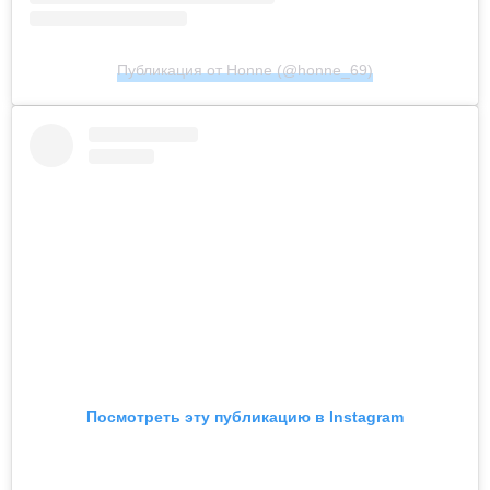
Публикация от Honne (@honne_69)
Посмотреть эту публикацию в Instagram