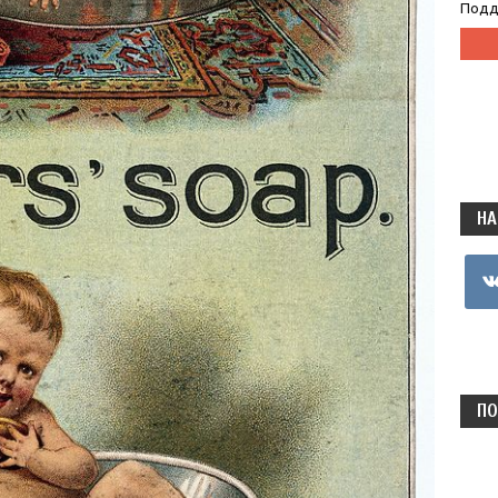
Подд
НА
vkon
ПО