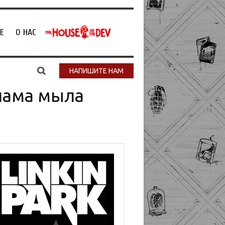
Е
О НАС
НАПИШИТЕ НАМ
клама мыла