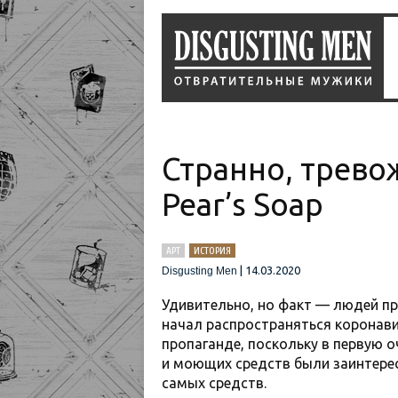
Странно, трево
Pear’s Soap
АРТ
ИСТОРИЯ
|
14.03.2020
Disgusting Men
Удивительно, но факт — людей пр
начал распространяться коронавир
пропаганде, поскольку в первую 
и моющих средств были заинтерес
самых средств.