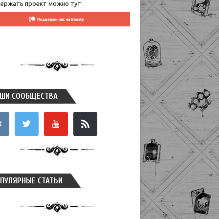
ержать проект можно тут
ШИ СООБЩЕСТВА
takte
twitter
youtube
rss
ПУЛЯРНЫЕ СТАТЬИ