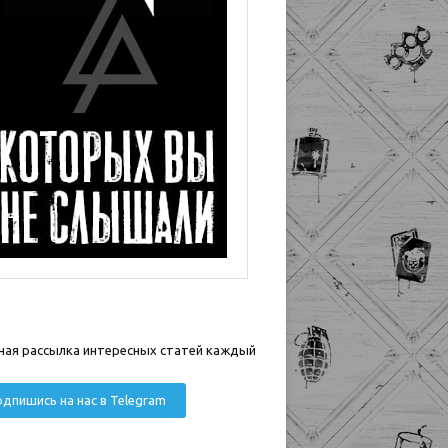
ная рассылка интересных статей каждый
дпишись на нас в Telegram