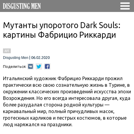
Мутанты упоротого Dark Souls:
картины Фабрицио Риккарди
АРТ
|
06.02.2020
Disgusting Men
Поделиться:
Итальянский художник Фабрицио Риккарди прожил
практически всю свою сознательную жизнь в Турине, в
окружении классических произведений искусства эпохи
Возрождения. Но его всегда интересовала другая, куда
более разудалая сторона родной культуры —
карнавальный мир, полный причудливых масок,
гротескных карликов и пестрых костюмов, в которые
люд наряжался на праздники.