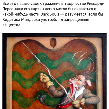
Все это нашло свое отражение в творчестве Риккарди.
Персонажи его картин легко могли бы оказаться в
какой-нибудь части Dark Souls — разумеется, если бы
Хидэтака Миядзаки употреблял запрещенные
вещества.