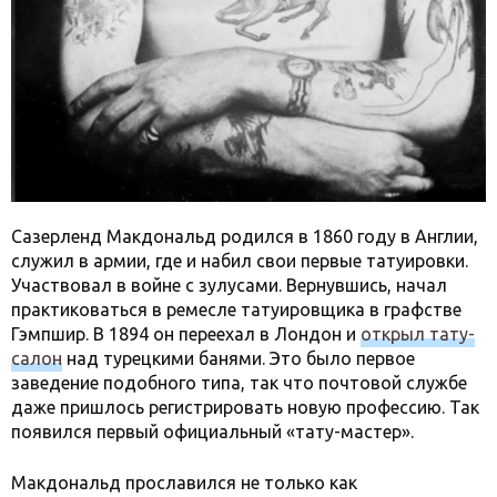
Сазерленд Макдональд родился в 1860 году в Англии,
служил в армии, где и набил свои первые татуировки.
Участвовал в войне с зулусами. Вернувшись, начал
практиковаться в ремесле татуировщика в графстве
Гэмпшир. В 1894 он переехал в Лондон и
открыл тату-
салон
над турецкими банями. Это было первое
заведение подобного типа, так что почтовой службе
даже пришлось регистрировать новую профессию. Так
появился первый официальный «тату-мастер».
Макдональд прославился не только как