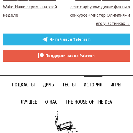
Wake. Наши стримы на этой
секс с арбузом: дикие факты о
неделе
конкурсе «Мистер Олимпия» и
его участниках
→
Читай нас в Telegram
Поддержи нас на Patreon
ПОДКАСТЫ
ДИЧЬ
ТЕСТЫ
ИСТОРИЯ
ИГРЫ
ЛУЧШЕЕ
О НАС
THE HOUSE OF THE DEV