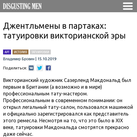
Джентльмены в партаках:
татуировки викторианской эры
АРТ
ИСТОРИЯ
ТАТУИРОВКИ
|
15.10.2019
Владимир Бровин
Поделиться:
Викторианский художник Сазерленд Макдональд был
первым в Британии (а возможно и в мире)
профессиональным тату-мастером.
Профессиональным в современном понимании: он
открыл легальный тату-салон, пользовался машинкой
и официально зарегистрировался как представитель
этого ремесла. Несмотря на то, что это было в XIX
веке, татуировки Макдональда смотрятся прекрасно
даже сейчас.