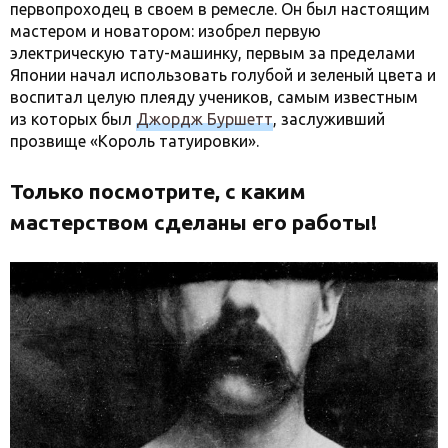
первопроходец в своем в ремесле. Он был настоящим
мастером и новатором: изобрел первую
электрическую тату-машинку, первым за пределами
Японии начал использовать голубой и зеленый цвета и
воспитал целую плеяду учеников, самым известным
из которых был
Джордж Буршетт
, заслуживший
прозвище «Король татуировки».
Только посмотрите, с каким
мастерством сделаны его работы!