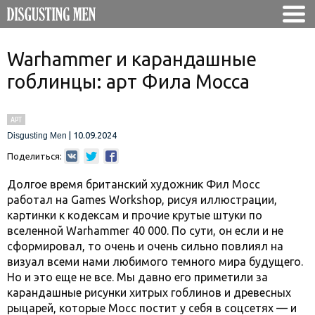
Warhammer и карандашные
гоблинцы: арт Фила Мосса
АРТ
|
10.09.2024
Disgusting Men
Поделиться:
Долгое время британский художник Фил Мосс
работал на Games Workshop, рисуя иллюстрации,
картинки к кодексам и прочие крутые штуки по
вселенной Warhammer 40 000. По сути, он если и не
сформировал, то очень и очень сильно повлиял на
визуал всеми нами любимого темного мира будущего.
Но и это еще не все. Мы давно его приметили за
карандашные рисунки хитрых гоблинов и древесных
рыцарей, которые Мосс постит у себя в соцсетях — и