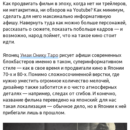
Как продвигать фильм в эпоху, когда нет ни трейлеров,
ни метакритика, ни обзоров на Youtube? Как минимум,
сделать для него максимально информативную
афишу. Навернуть туда как можно больше персонажей,
рассказать о сюжете, показать побольше кадров — и
возможно, народ поймет, что на такое кино стоит
идти.
Японец
Умаи Онику Таро
рисует афиши современных
блокбастеров именно в таком, суперинформативном
стиле — как в свое время и продвигали кино в Японии
70-х и 80-х. Помимо сложносочиненной верстки, где
нужно уместить огромное количество мелочей,
дизайнер также заботится и о чисто атмосферных
деталях — например, следах от сгибов. И конечно,
название фильма переведено на японский: для нас
такая локализация — обычное дело, но в Японии к ней
прибегали лишь в прошлом.