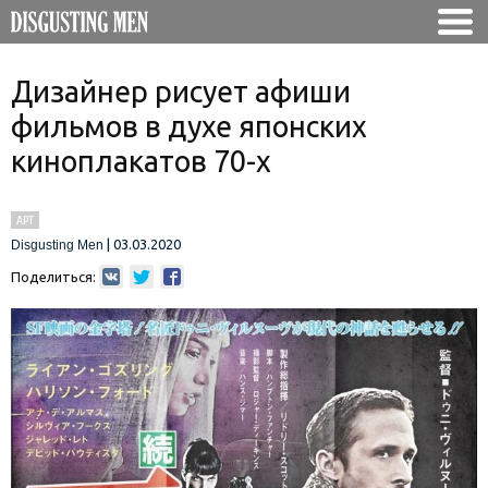
Дизайнер рисует афиши
фильмов в духе японских
киноплакатов 70-х
АРТ
|
03.03.2020
Disgusting Men
Поделиться: