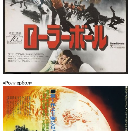
«Роллербол»