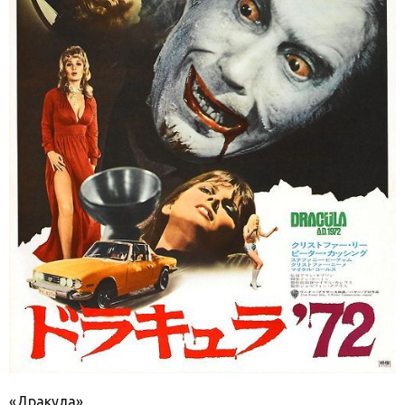
«Дракула»