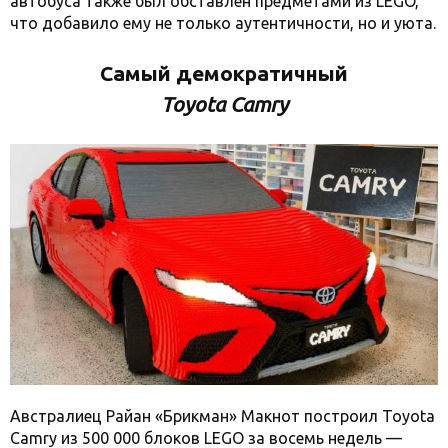
автобуса также был обставлен предметами из LEGO,
что добавило ему не только аутентичности, но и уюта.
Самый демократичный
Toyota Camry
Австралиец Райан «Брикман» Макнот построил Toyota
Camry из 500 000 блоков LEGO за восемь недель —