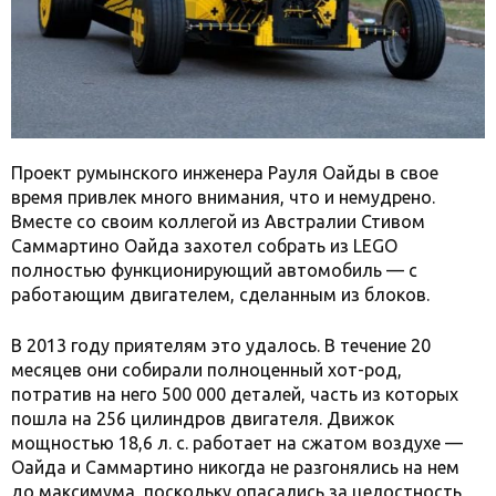
Проект румынского инженера Рауля Оайды в свое
время привлек много внимания, что и немудрено.
Вместе со своим коллегой из Австралии Стивом
Саммартино Оайда захотел собрать из LEGO
полностью функционирующий автомобиль — с
работающим двигателем, сделанным из блоков.
В 2013 году приятелям это удалось. В течение 20
месяцев они собирали полноценный хот-род,
потратив на него 500 000 деталей, часть из которых
пошла на 256 цилиндров двигателя. Движок
мощностью 18,6 л. с. работает на сжатом воздухе —
Оайда и Саммартино никогда не разгонялись на нем
до максимума, поскольку опасались за целостность