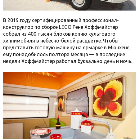
В 2019 году сертифицированный профессионал-
конструктор по сборке LEGO Рене Хоффмайстер
собрал из 400 тысяч блоков копию культового
хиппимобиля в небесно-белой расцветке. Чтобы
представить готовую машину на ярмарке в Мюнхене,
ему понадобилось полтора месяца — в последние
недели Хоффмайстер работал буквально день и ночь.