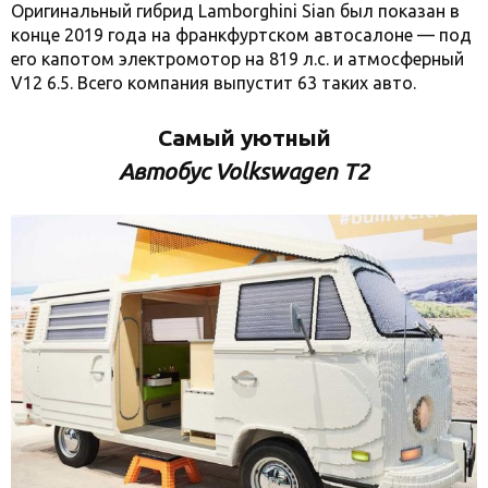
Оригинальный гибрид Lamborghini Sian был показан в
конце 2019 года на франкфуртском автосалоне — под
его капотом электромотор на 819 л.с. и атмосферный
V12 6.5. Всего компания выпустит 63 таких авто.
Самый уютный
Автобус Volkswagen T2