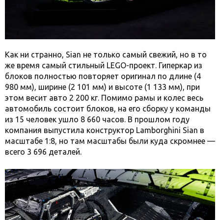
Как ни странно, Sian не только самый свежий, но в то
же время самый стильный LEGO-проект. Гиперкар из
блоков полностью повторяет оригинал по длине (4
980 мм), ширине (2 101 мм) и высоте (1 133 мм), при
этом весит авто 2 200 кг. Помимо рамы и колес весь
автомобиль состоит блоков, на его сборку у команды
из 15 человек ушло 8 660 часов. В прошлом году
компания выпустила конструктор Lamborghini Sian в
масштабе 1:8, но там масштабы были куда скромнее —
всего 3 696 деталей.