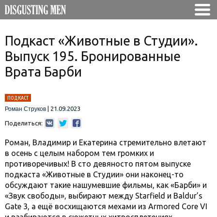
Подкаст «Животные в Студии».
Выпуск 195. Бронированные
Врата Барби
ПОДКАСТ
|
21.09.2023
Роман Струков
Поделиться:
Роман, Владимир и Екатерина стремительно влетают
в осень с целым набором тем громких и
противоречивых! В сто девяносто пятом выпуске
подкаста «Животные в Студии» они наконец-то
обсуждают такие нашумевшие фильмы, как «Барби» и
«Звук свободы», выбирают между Starfield и Baldur’s
Gate 3, а ещё восхищаются мехами из Armored Core VI