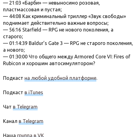
— 21:03 «Барби» — невыносимо розовая,
пластмассовая и пустая;
— 44:08 Как криминальный триллер «Звук свободы»
поднимает действительно важные вопросы;
— 56:16 Starfield — RPG не нового поколения, а
старого;
— 01:14:39 Baldur’s Gate 3 — RPG не старого поколения,
а нового;
— 01:30:00 Что общего между Armored Core VI: Fires of
Rubicon и хорошим автосимулятором?
Подкаст
на любой удобной платформе
.
Подкаст
в iTunes
Чат
в Telegram
Канал
в Telegram
Наша
группа в VK