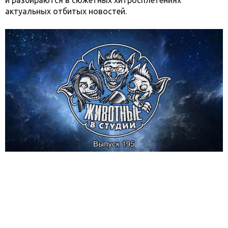
и разбираются в сюжетных хитросплетениях
актуальных отбитых новостей.