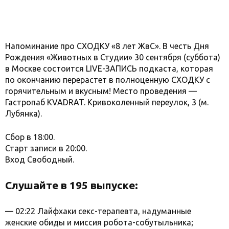
Напоминание про СХОДКУ «8 лет ЖвС». В честь Дня
Рождения «Животных в Студии» 30 сентября (суббота)
в Москве состоится LIVE-ЗАПИСЬ подкаста, которая
по окончанию перерастет в полноценную СХОДКУ с
горячительным и вкусным! Место проведения —
Гастропаб KVADRAT. Кривоколенный переулок, 3 (м.
Лубянка).
Сбор в 18:00.
Старт записи в 20:00.
Вход Свободный.
Слушайте в 195 выпуске:
— 02:22 Лайфхаки секс-терапевта, надуманные
женские обиды и миссия робота-собутыльника;