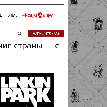
Е
О НАС
НАПИШИТЕ НАМ
ние страны — с