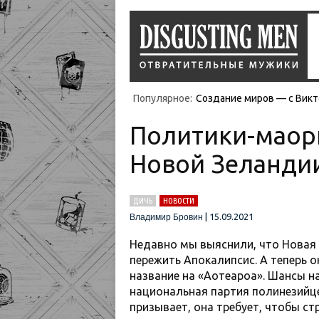
Популярное:
Создание миров — с Викт
Политики-маори
Новой Зеландии
ДИЧЬ
НОВОСТИ
|
15.09.2021
Владимир Бровин
Недавно мы выяснили, что Новая
пережить Апокалипсис. А теперь о
название на «Аотеароа». Шансы на
национальная партия полинезийце
призывает, она требует, чтобы ст