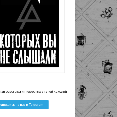
ная рассылка интересных статей каждый
дпишись на нас в Telegram