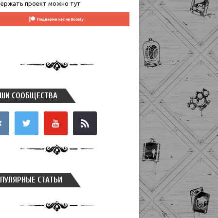
ержать проект можно тут
ШИ СООБЩЕСТВА
takte
twitter
youtube
rss
ПУЛЯРНЫЕ СТАТЬИ