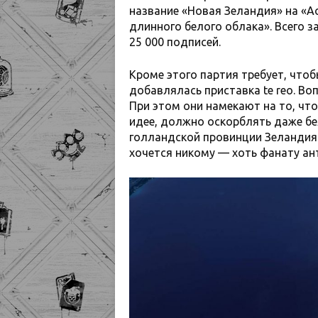
название «Новая Зеландия» на «А
длинного белого облака». Всего 
25 000 подписей.
Кроме этого партия требует, что
добавлялась приставка te reo. В
При этом они намекают на то, что
идее, должно оскорблять даже бе
голландской провинции Зеландия.
хочется никому — хоть фанату ан