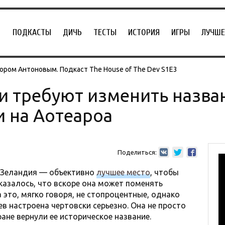
ПОДКАСТЫ
ДИЧЬ
ТЕСТЫ
ИСТОРИЯ
ИГРЫ
ЛУЧШЕ
ором Антоновым. Подкаст The House of The Dev S1E3
 требуют изменить назва
 на Аотеароа
Поделиться:
 Зеландия — объективно
лучшее место
, чтобы
казалось, что вскоре она может поменять
 это, мягко говоря, не стопроцентные, однако
в настроена чертовски серьезно. Она не просто
ране вернули ее историческое название.