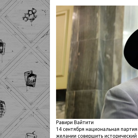
Равири Вайтити
14 сентября национальная партия 
желании совершить исторический 